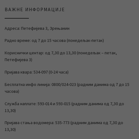
ВАЖНЕ ИНФОРМАЦИЈЕ
Адреса: Петефијева 3, Зрењанин
Радно време: од 7 до 15 часова (понедељак-петак)
Кориснички центар: од 7,30 до 13,30 (понедељак – петак,
Петефијева 3)
Пријава квара: 534-097 (0-24 часа)
Бесплатна инфо линија: 0800/024-023 (радним данима од 7 до 15
часова)
Служба наплате: 593-014 и 593-015 (радним данима од 7,30 до
13,30)
Пријава стања водомера: 535-773 (радним данима од 7,30 до
13,30)