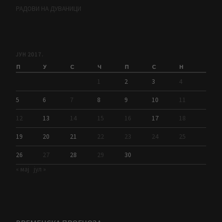
РАДОВИ НА ДУВАНИЦИ
ЈУН 2017.
П
У
С
Ч
П
С
Н
1
2
3
4
5
6
7
8
9
10
11
12
13
14
15
16
17
18
19
20
21
22
23
24
25
26
27
28
29
30
« мај
јул »