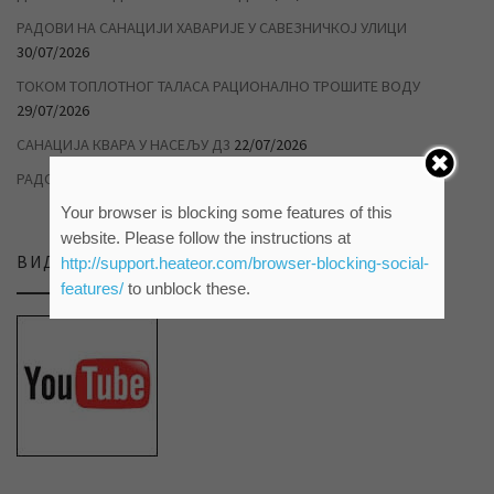
РАДОВИ НА САНАЦИЈИ ХАВАРИЈЕ У САВЕЗНИЧКОЈ УЛИЦИ
30/07/2026
ТОКОМ ТОПЛОТНОГ ТАЛАСА РАЦИОНАЛНО ТРОШИТЕ ВОДУ
29/07/2026
САНАЦИЈА КВАРА У НАСЕЉУ Д3
22/07/2026
РАДОВИ НА ДУВАНИЦИ
14/07/2026
Your browser is blocking some features of this
website. Please follow the instructions at
ВИДЕО ПРИЛОЗИ НА НАШЕМ ЈУТЈУБ КАНАЛУ
http://support.heateor.com/browser-blocking-social-
features/
to unblock these.