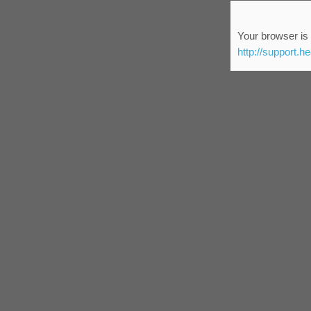
Your browser is 
http://support.h