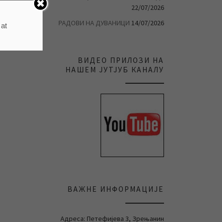
22/07/2026
РАДОВИ НА ДУВАНИЦИ
14/07/2026
 at
ВИДЕО ПРИЛОЗИ НА
НАШЕМ ЈУТЈУБ КАНАЛУ
ВАЖНЕ ИНФОРМАЦИЈЕ
Адреса: Петефијева 3, Зрењанин