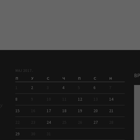
МАЈ 2017.
В
П
У
С
Ч
П
С
Н
1
2
3
4
5
6
7
8
9
10
11
12
13
14
ДУ
15
16
17
18
19
20
21
22
23
24
25
26
27
28
29
30
31