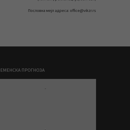
Пословна мејл адреса: office@vikzr.rs
РЕМЕНСКА ПРОГНОЗА
-