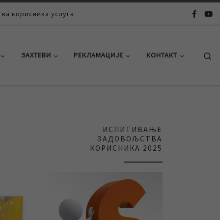
ва корисника услуга
Se
ЗАХТЕВИ
РЕКЛАМАЦИЈЕ
КОНТАКТ
ИСПИТИВАЊЕ
ЗАДОВОЉСТВА
КОРИСНИКА 2025