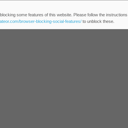
blocking some features of this website. Please follow the instructions
eateor.com/browser-blocking-social-features/
to unblock these.