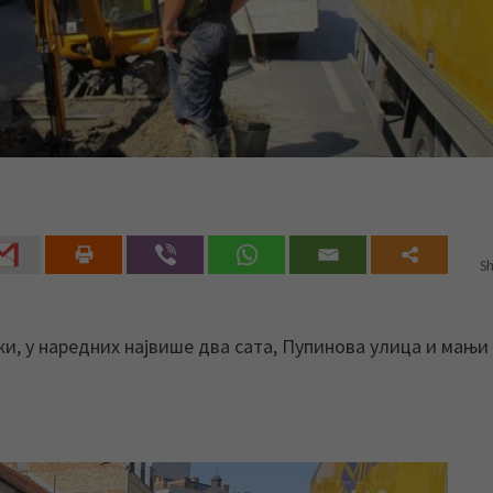
Sh
жи, у наредних највише два сата, Пупинова улица и мањи