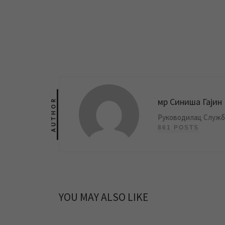
мр Синиша Гајин
AUTHOR
Руководилац Службе
861 POSTS
YOU MAY ALSO LIKE