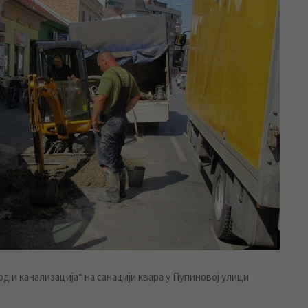
 и канализација“ на санацији квара у Пупиновој улици