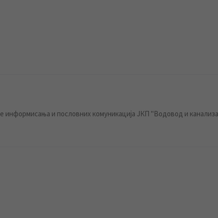
 информисања и пословних комуникација ЈКП "Водовод и канализа