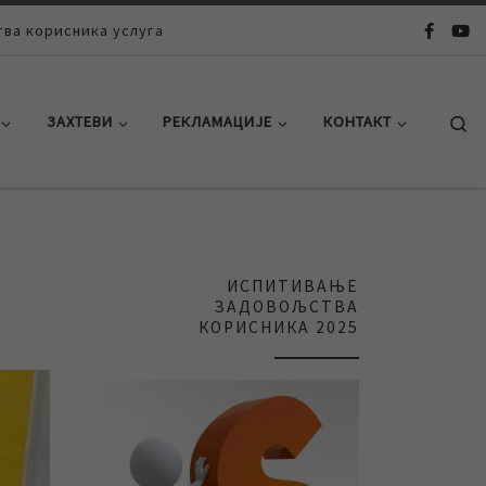
ва корисника услуга
Se
ЗАХТЕВИ
РЕКЛАМАЦИЈЕ
КОНТАКТ
ИСПИТИВАЊЕ
ЗАДОВОЉСТВА
КОРИСНИКА 2025