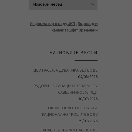
АРХИВА ВЕСТ
Информатор о раду ЈКП „Водовод и
канализација“ Зрењанин
НАЈНОВИЈЕ ВЕСТИ
ДЕО НАСЕЉА ДУВАНИКА БЕЗ ВОДЕ
04/08/2026
РАДОВИ НА САНАЦИЈИ ХАВАРИЈЕ У
САВЕЗНИЧКОЈ УЛИЦИ
30/07/2026
ТОКОМ ТОПЛОТНОГ ТАЛАСА
РАЦИОНАЛНО ТРОШИТЕ ВОДУ
29/07/2026
САНАЦИЈА КВАРА У НАСЕЉУ Д3