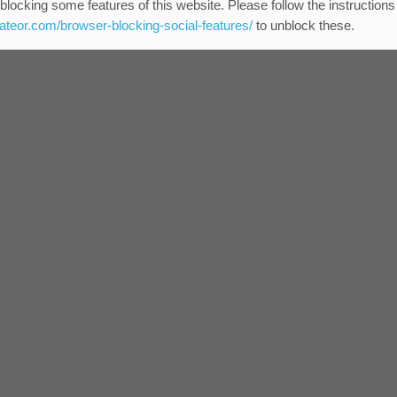
blocking some features of this website. Please follow the instructions
eateor.com/browser-blocking-social-features/
to unblock these.