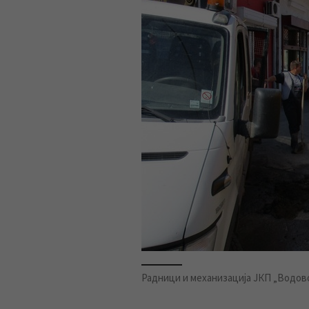
Радници и механизација ЈКП „Водовод