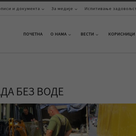
описи и документа
За медије
Испитивање задовољст
ПОЧЕТНА
О НАМА
ВЕСТИ
КОРИСНИЦИ
АДА БЕЗ ВОДЕ