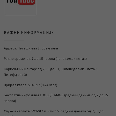
ВАЖНЕ ИНФОРМАЦИЈЕ
Адреса: Петефијева 3, Зрењанин
Радно време: од 7 до 15 часова (понедељак-петак)
Кориснички центар: од 7,30 до 13,30 (понедељак – петак,
Петефијева 3)
Пријава квара: 534-097 (0-24 часа)
Бесплатна инфо линија: 0800/024-023 (радним данима од 7 до 15
часова)
Служба наплате: 593-014 и 593-015 (радним данима од 7,30 до