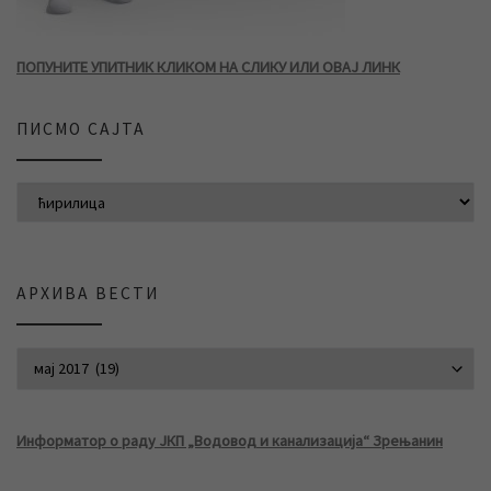
ПОПУНИТЕ УПИТНИК КЛИКОМ НА СЛИКУ ИЛИ ОВАЈ ЛИНК
ПИСМО САЈТА
АРХИВА ВЕСТИ
АРХИВА ВЕСТИ
Информатор о раду ЈКП „Водовод и канализација“ Зрењанин