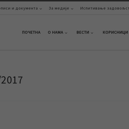
описи и документа
За медије
Испитивање задовољст
ПОЧЕТНА
О НАМА
ВЕСТИ
КОРИСНИЦИ
/2017