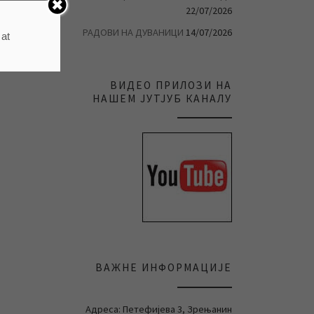
22/07/2026
РАДОВИ НА ДУВАНИЦИ
14/07/2026
 at
ВИДЕО ПРИЛОЗИ НА
НАШЕМ ЈУТЈУБ КАНАЛУ
ВАЖНЕ ИНФОРМАЦИЈЕ
Адреса: Петефијева 3, Зрењанин