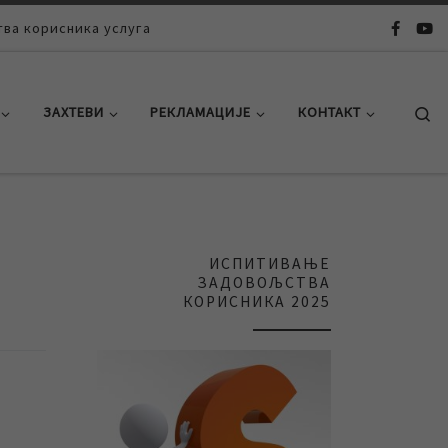
ва корисника услуга
Se
ЗАХТЕВИ
РЕКЛАМАЦИЈЕ
КОНТАКТ
ИСПИТИВАЊЕ
ЗАДОВОЉСТВА
КОРИСНИКА 2025