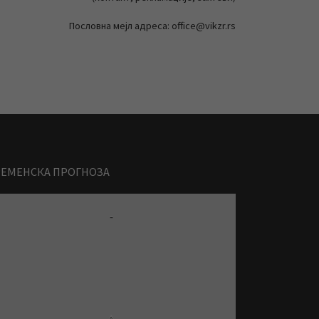
Пословна мејл адреса: office@vikzr.rs
РЕМЕНСКА ПРОГНОЗА
-