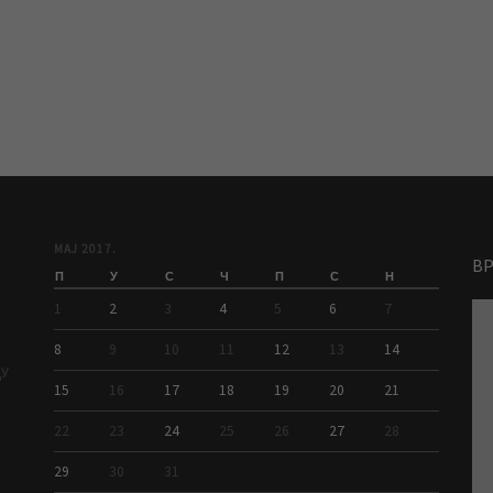
МАЈ 2017.
В
П
У
С
Ч
П
С
Н
1
2
3
4
5
6
7
8
9
10
11
12
13
14
ДУ
15
16
17
18
19
20
21
22
23
24
25
26
27
28
29
30
31