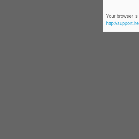
Your browser is 
http://support.h