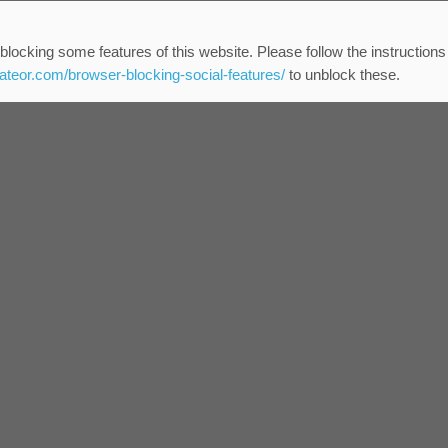
blocking some features of this website. Please follow the instructions
eateor.com/browser-blocking-social-features/
to unblock these.