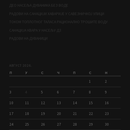
ДЕО НАСЕЉА ДУВАНИКА БЕЗ ВОДЕ
РАДОВИ НА САНАЦИЈИ ХАВАРИЈЕ У САВЕЗНИЧКОЈ УЛИЦИ
ТОКОМ ТОПЛОТНОГ ТАЛАСА РАЦИОНАЛНО ТРОШИТЕ ВОДУ
САНАЦИЈА КВАРА У НАСЕЉУ Д3
РАДОВИ НА ДУВАНИЦИ
АВГУСТ 2026.
П
У
С
Ч
П
С
Н
1
2
3
4
5
6
7
8
9
10
11
12
13
14
15
16
17
18
19
20
21
22
23
24
25
26
27
28
29
30