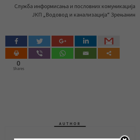
Служба информисања и пословних комуникација
ЈКП „Водовод и канализација“ Зрењанин
0
Shares
AUTHOR