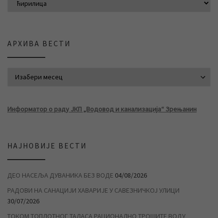
АРХИВА ВЕСТИ
АРХИВА ВЕСТИ
Информатор о раду ЈКП „Водовод и канализација“ Зрењанин
НАЈНОВИЈЕ ВЕСТИ
ДЕО НАСЕЉА ДУВАНИКА БЕЗ ВОДЕ
04/08/2026
РАДОВИ НА САНАЦИЈИ ХАВАРИЈЕ У САВЕЗНИЧКОЈ УЛИЦИ
30/07/2026
ТОКОМ ТОПЛОТНОГ ТАЛАСА РАЦИОНАЛНО ТРОШИТЕ ВОДУ