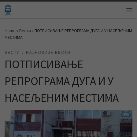
Skip to content
Me
Home
»
Вести
»
ПОТПИСИВАЊЕ РЕПРОГРАМА ДУГА И У НАСЕЉЕНИМ
МЕСТИМА
ВЕСТИ
НАЈНОВИЈЕ ВЕСТИ
ПОТПИСИВАЊЕ
РЕПРОГРАМА ДУГА И У
НАСЕЉЕНИМ МЕСТИМА