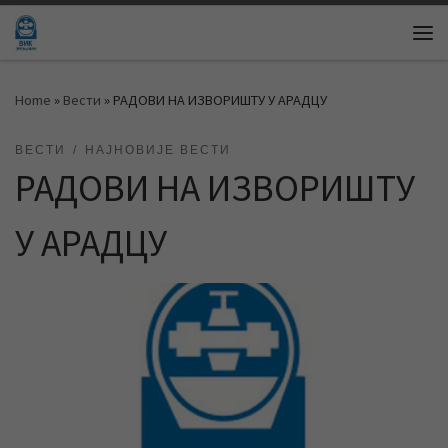
Skip to content
Me
Home
»
Вести
»
РАДОВИ НА ИЗВОРИШТУ У АРАДЦУ
ВЕСТИ
НАЈНОВИЈЕ ВЕСТИ
РАДОВИ НА ИЗВОРИШТУ
У АРАДЦУ