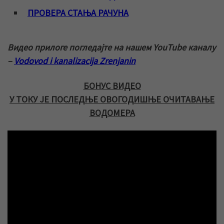
ПРОВЕРА СТАЊА РАЧУНА
Видео прилоге погледајте на нашем YouTube каналу
–
Vodovod i kanalizacija Zrenjanin
БОНУС ВИДЕО
У ТОКУ ЈЕ ПОСЛЕДЊЕ ОВОГОДИШЊЕ ОЧИТАВАЊЕ
ВОДОМЕРА