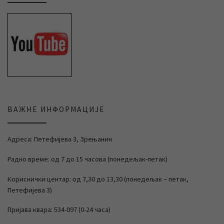
ВАЖНЕ ИНФОРМАЦИЈЕ
Адреса: Петефијева 3, Зрењанин
Радно време: од 7 до 15 часова (понедељак-петак)
Кориснички центар: од 7,30 до 13,30 (понедељак – петак,
Петефијева 3)
Пријава квара: 534-097 (0-24 часа)