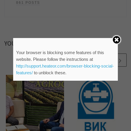
861 POSTS
YOU MAY ALSO LIKE
Your browser is blocking some features of this
website. Please follow the instructions at
http://support.heateor.com/browser-blocking-social-
features/
to unblock these.