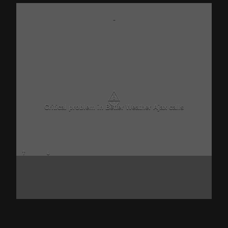
-
⚠
Critical problem in Better Weather Ajax calls