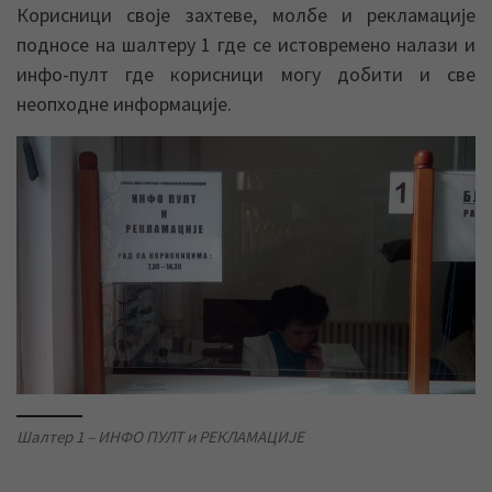
Корисници своје захтеве, молбе и рекламације
подносе на шалтеру 1 где се истовремено налази и
инфо-пулт где корисници могу добити и све
неопходне информације.
Шалтер 1 – ИНФО ПУЛТ и РЕКЛАМАЦИЈЕ