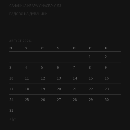
САНАЦИЈА КВАРА У НАСЕЉУ Д3
РАДОВИ НА ДУВАНИЦИ
АВГУСТ 2026.
П
У
С
Ч
П
С
Н
1
2
3
4
5
6
7
8
9
10
11
12
13
14
15
16
17
18
19
20
21
22
23
24
25
26
27
28
29
30
31
« јул