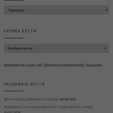
АРХИВА ВЕСТИ
АРХИВА ВЕСТИ
Информатор о раду ЈКП „Водовод и канализација“ Зрењанин
НАЈНОВИЈЕ ВЕСТИ
ДЕО НАСЕЉА ДУВАНИКА БЕЗ ВОДЕ
04/08/2026
РАДОВИ НА САНАЦИЈИ ХАВАРИЈЕ У САВЕЗНИЧКОЈ УЛИЦИ
30/07/2026