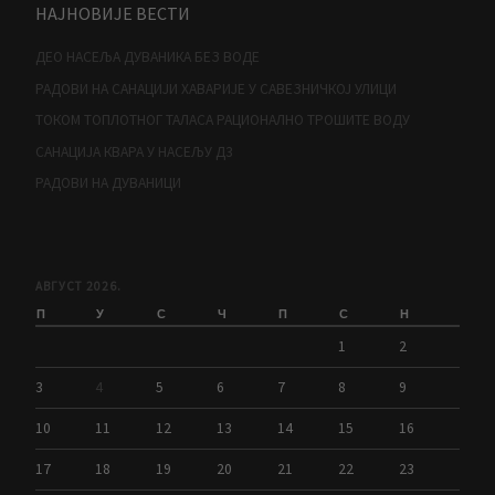
НАЈНОВИЈЕ ВЕСТИ
ДЕО НАСЕЉА ДУВАНИКА БЕЗ ВОДЕ
РАДОВИ НА САНАЦИЈИ ХАВАРИЈЕ У САВЕЗНИЧКОЈ УЛИЦИ
ТОКОМ ТОПЛОТНОГ ТАЛАСА РАЦИОНАЛНО ТРОШИТЕ ВОДУ
САНАЦИЈА КВАРА У НАСЕЉУ Д3
РАДОВИ НА ДУВАНИЦИ
АВГУСТ 2026.
П
У
С
Ч
П
С
Н
1
2
3
4
5
6
7
8
9
10
11
12
13
14
15
16
17
18
19
20
21
22
23