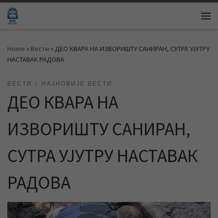
Skip to content
Me
Home
»
Вести
»
ДЕО КВАРА НА ИЗВОРИШТУ САНИРАН, СУТРА УЈУТРУ
НАСТАВАК РАДОВА
ВЕСТИ
НАЈНОВИЈЕ ВЕСТИ
ДЕО КВАРА НА
ИЗВОРИШТУ САНИРАН,
СУТРА УЈУТРУ НАСТАВАК
РАДОВА