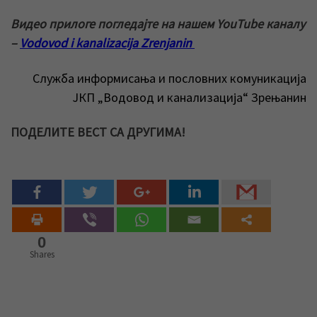
Видео прилоге погледајте на нашем YouTube каналу
–
Vodovod i kanalizacija Zrenjanin
Служба информисања и пословних комуникација
ЈКП „Водовод и канализација“ Зрењанин
ПОДЕЛИТЕ ВЕСТ СА ДРУГИМА!
0
Shares