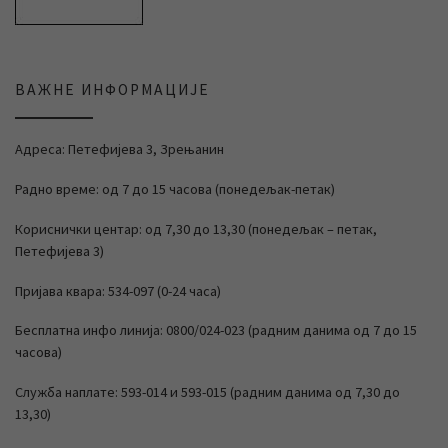
ВАЖНЕ ИНФОРМАЦИЈЕ
Адреса: Петефијева 3, Зрењанин
Радно време: од 7 до 15 часова (понедељак-петак)
Кориснички центар: од 7,30 до 13,30 (понедељак – петак,
Петефијева 3)
Пријава квара: 534-097 (0-24 часа)
Бесплатна инфо линија: 0800/024-023 (радним данима од 7 до 15
часова)
Служба наплате: 593-014 и 593-015 (радним данима од 7,30 до
13,30)