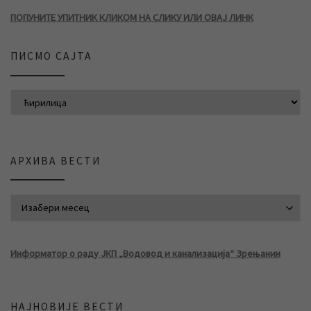
ПОПУНИТЕ УПИТНИК КЛИКОМ НА СЛИКУ ИЛИ ОВАЈ ЛИНК
ПИСМО САЈТА
АРХИВА ВЕСТИ
АРХИВА ВЕСТИ
Информатор о раду ЈКП „Водовод и канализација“ Зрењанин
НАЈНОВИЈЕ ВЕСТИ