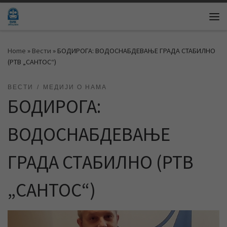
Skip to content
Me
Home
»
Вести
»
БОДИРОГА: ВОДОСНАБДЕВАЊЕ ГРАДА СТАБИЛНО
(РТВ „САНТОС“)
ВЕСТИ
МЕДИЈИ О НАМА
БОДИРОГА:
ВОДОСНАБДЕВАЊЕ
ГРАДА СТАБИЛНО (РТВ
„САНТОС“)