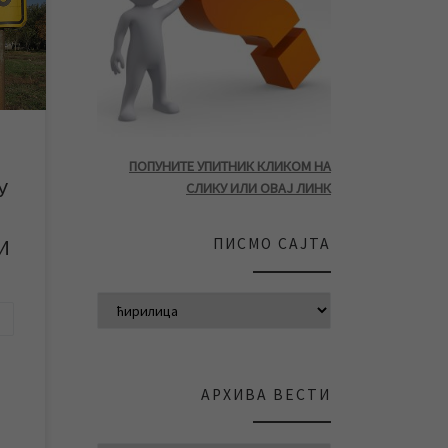
тро
ом
 За
о
ном
анак
ПОПУНИТЕ УПИТНИК КЛИКОМ НА
У
СЛИКУ ИЛИ ОВАЈ ЛИНК
ПИСМО САЈТА
И
АРХИВА ВЕСТИ