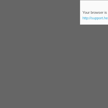
Your browser is 
http://support.h