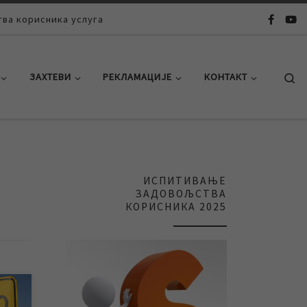
ва корисника услуга
Se
ЗАХТЕВИ
РЕКЛАМАЦИЈЕ
КОНТАКТ
ИСПИТИВАЊЕ
ЗАДОВОЉСТВА
КОРИСНИКА 2025