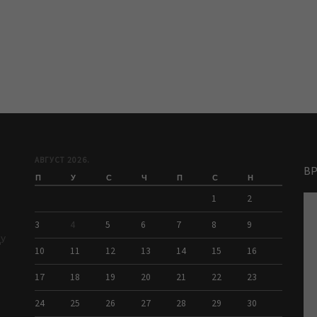
АВГУСТ 2026.
В
П
У
С
Ч
П
С
Н
1
2
3
4
5
6
7
8
9
ДУ
10
11
12
13
14
15
16
17
18
19
20
21
22
23
24
25
26
27
28
29
30