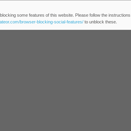
blocking some features of this website. Please follow the instructions
eateor.com/browser-blocking-social-features/
to unblock these.