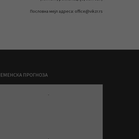
Пословна мејл адреса: office@vikzr.rs
РЕМЕНСКА ПРОГНОЗА
-