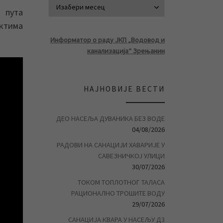
АРХИВА ВЕСТ
 пута
ктима
Информатор о раду ЈКП „Водовод и
канализација“ Зрењанин
НАЈНОВИЈЕ ВЕСТИ
ДЕО НАСЕЉА ДУВАНИКА БЕЗ ВОДЕ
04/08/2026
РАДОВИ НА САНАЦИЈИ ХАВАРИЈЕ У
САВЕЗНИЧКОЈ УЛИЦИ
30/07/2026
ТОКОМ ТОПЛОТНОГ ТАЛАСА
РАЦИОНАЛНО ТРОШИТЕ ВОДУ
29/07/2026
САНАЦИЈА КВАРА У НАСЕЉУ Д3