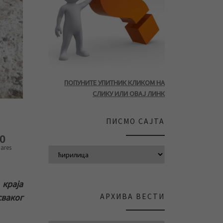
ПОПУНИТЕ УПИТНИК КЛИКОМ НА
СЛИКУ ИЛИ ОВАЈ ЛИНК
ПИСМО САЈТА
0
ares
краја
АРХИВА ВЕСТИ
сваког