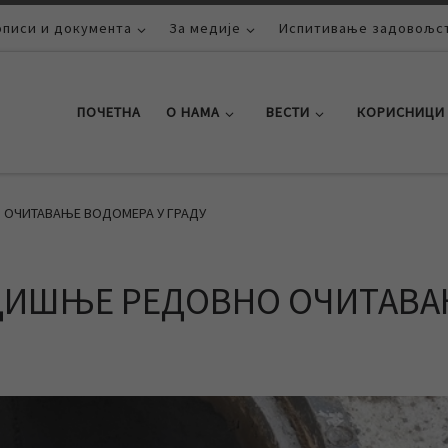
описи и документа
За медије
Испитивање задовољст
ПОЧЕТНА
О НАМА
ВЕСТИ
КОРИСНИЦИ
ОЧИТАВАЊЕ ВОДОМЕРА У ГРАДУ
ДИШЊЕ РЕДОВНО ОЧИТАВ