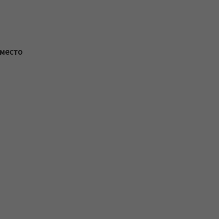
 место