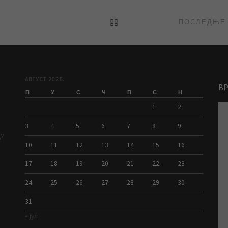
BACK TO POST LIST
АВГУСТ 2026.
В
П
У
С
Ч
П
С
Н
1
2
3
4
5
6
7
8
9
ДУ
10
11
12
13
14
15
16
17
18
19
20
21
22
23
24
25
26
27
28
29
30
31
« јул