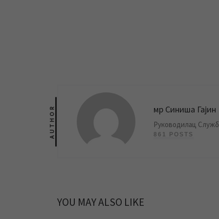
мр Синиша Гајин
AUTHOR
Руководилац Службе
861 POSTS
YOU MAY ALSO LIKE