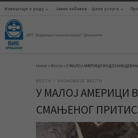
Извештаји о раду
Skip to content
Јавне набавке
Цене услуга
Пр
ЈКП "Водовод и канализација" Зрењанин
Home
»
Вести
»
У МАЛОЈ АМЕРИЦИ ВОДОСНАБДЕВА
ВЕСТИ
НАЈНОВИЈЕ ВЕСТИ
У МАЛОЈ АМЕРИЦИ
СМАЊЕНОГ ПРИТИС