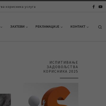
ва корисника услуга
Se
ЗАХТЕВИ
РЕКЛАМАЦИЈЕ
КОНТАКТ
ИСПИТИВАЊЕ
ЗАДОВОЉСТВА
КОРИСНИКА 2025