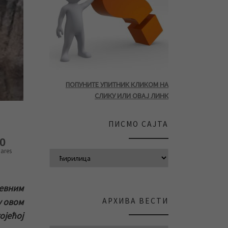
ПОПУНИТЕ УПИТНИК КЛИКОМ НА
СЛИКУ ИЛИ ОВАЈ ЛИНК
ПИСМО САЈТА
0
ares
невним
АРХИВА ВЕСТИ
у овом
ојећој