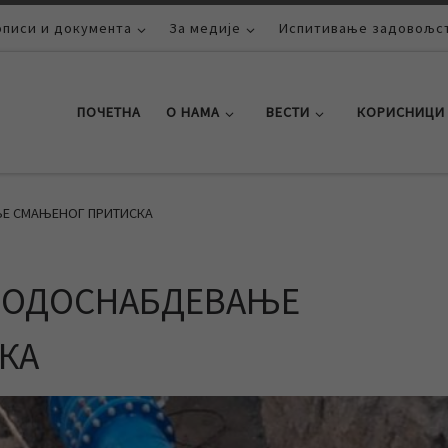
описи и документа
За медије
Испитивање задовољст
ПОЧЕТНА
О НАМА
ВЕСТИ
КОРИСНИЦИ
ЊЕ СМАЊЕНОГ ПРИТИСКА
 ВОДОСНАБДЕВАЊЕ
КА