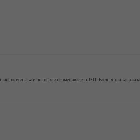
 информисања и пословних комуникација ЈКП "Водовод и канализа