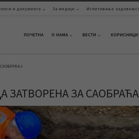
описи и документа
За медије
Испитивање задовољст
ПОЧЕТНА
О НАМА
ВЕСТИ
КОРИСНИЦИ
 САОБРАЋАЈ
А ЗАТВОРЕНА ЗА САОБРАЋА