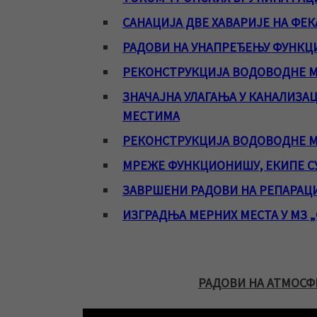
САНАЦИЈА ДВЕ ХАВАРИЈЕ НА ФЕ
РАДОВИ НА УНАПРЕЂЕЊУ ФУНК
РЕКОНСТРУКЦИЈА ВОДОВОДНЕ М
ЗНАЧАЈНА УЛАГАЊА У КАНАЛИЗА
МЕСТИМА
РЕКОНСТРУКЦИЈА ВОДОВОДНЕ М
МРЕЖЕ ФУНКЦИОНИШУ, ЕКИПЕ СУ
ЗАВРШЕНИ РАДОВИ НА РЕПАРАЦ
ИЗГРАДЊА МЕРНИХ МЕСТА У МЗ 
РАДОВИ НА АТМОСФ