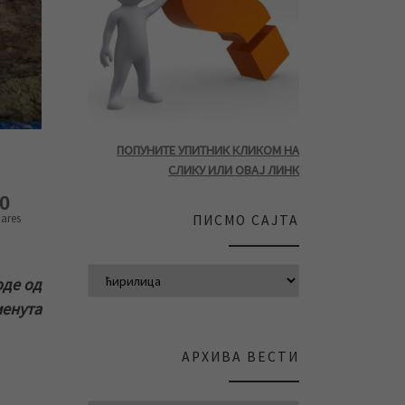
ПОПУНИТЕ УПИТНИК КЛИКОМ НА
СЛИКУ ИЛИ ОВАЈ ЛИНК
0
ares
ПИСМО САЈТА
оде од
менута
АРХИВА ВЕСТИ