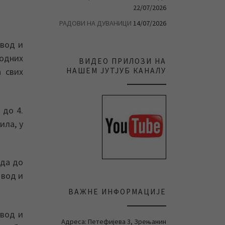
22/07/2026
РАДОВИ НА ДУВАНИЦИ
14/07/2026
овод и
водних
ВИДЕО ПРИЛОЗИ НА
НАШЕМ ЈУТЈУБ КАНАЛУ
 свих
 до 4.
ила, у
ода до
 вод и
ВАЖНЕ ИНФОРМАЦИЈЕ
овод и
Адреса: Петефијева 3, Зрењанин