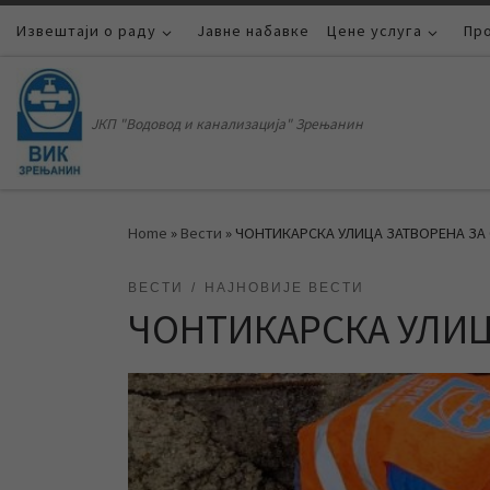
Извештаји о раду
Skip to content
Јавне набавке
Цене услуга
Пр
ЈКП "Водовод и канализација" Зрењанин
Home
»
Вести
»
ЧОНТИКАРСКА УЛИЦА ЗАТВОРЕНА ЗА
ВЕСТИ
НАЈНОВИЈЕ ВЕСТИ
ЧОНТИКАРСКА УЛИЦ