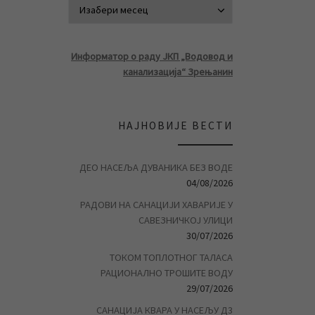
АРХИВА ВЕСТ
Информатор о раду ЈКП „Водовод и
канализација“ Зрењанин
НАЈНОВИЈЕ ВЕСТИ
ДЕО НАСЕЉА ДУВАНИКА БЕЗ ВОДЕ
04/08/2026
РАДОВИ НА САНАЦИЈИ ХАВАРИЈЕ У
САВЕЗНИЧКОЈ УЛИЦИ
30/07/2026
ТОКОМ ТОПЛОТНОГ ТАЛАСА
РАЦИОНАЛНО ТРОШИТЕ ВОДУ
29/07/2026
САНАЦИЈА КВАРА У НАСЕЉУ Д3