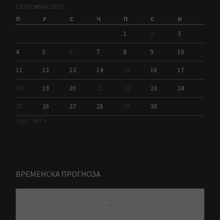
СЕПТЕМБАР 2023.
П
У
С
Ч
П
С
Н
1
2
3
4
5
6
7
8
9
10
11
12
13
14
15
16
17
18
19
20
21
22
23
24
25
26
27
28
29
30
« јул
окт »
ВРЕМЕНСКА ПРОГНОЗА
-