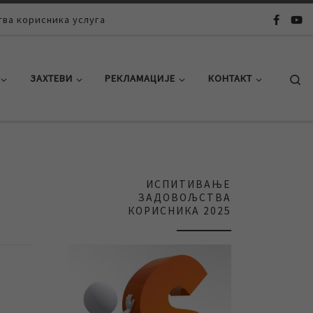
ва корисника услуга
Se
ЗАХТЕВИ
РЕКЛАМАЦИЈЕ
КОНТАКТ
ИСПИТИВАЊЕ
ЗАДОВОЉСТВА
КОРИСНИКА 2025