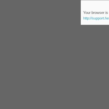
Your browser is 
http://support.h