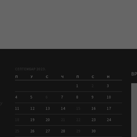
СЕПТЕМБАР 2023.
В
П
У
С
Ч
П
С
Н
1
2
3
4
5
6
7
8
9
10
ДУ
11
12
13
14
15
16
17
18
19
20
21
22
23
24
25
26
27
28
29
30