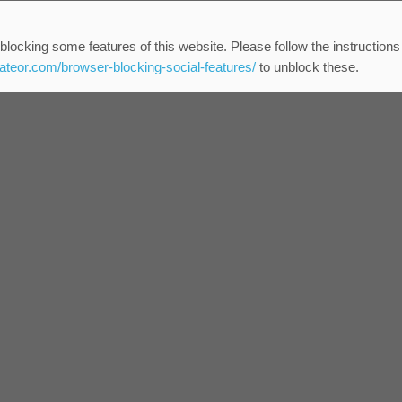
blocking some features of this website. Please follow the instructions
eateor.com/browser-blocking-social-features/
to unblock these.