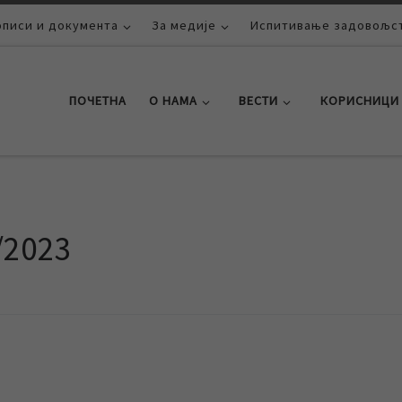
описи и документа
За медије
Испитивање задовољст
ПОЧЕТНА
О НАМА
ВЕСТИ
КОРИСНИЦИ
/2023