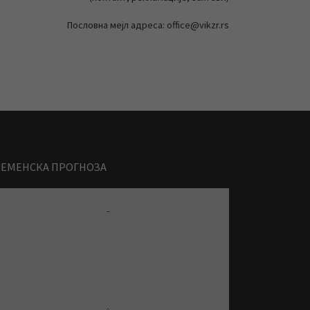
Пословна мејл адреса: office@vikzr.rs
РЕМЕНСКА ПРОГНОЗА
-