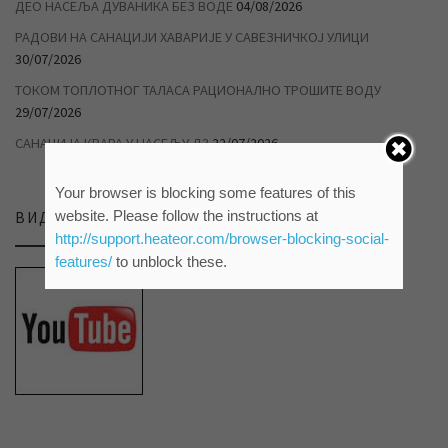
ДЕО НАСЕЉА ДУВАНИКА БЕЗ ВОДЕ
04/08/2026
РАДОВИ НА САНАЦИЈИ ХАВАРИЈЕ У САВЕЗНИЧКОЈ УЛИЦИ
30/07/2026
ТОКОМ ТОПЛОТНОГ ТАЛАСА РАЦИОНАЛНО ТРОШИТЕ ВОДУ
29/07/2026
САНАЦИЈА КВАРА У НАСЕЉУ Д3
22/07/2026
Your browser is blocking some features of this
website. Please follow the instructions at
ВИДЕО ПРИЛОЗИ НА НАШЕМ ЈУТЈУБ КАНАЛУ
http://support.heateor.com/browser-blocking-social-
features/
to unblock these.