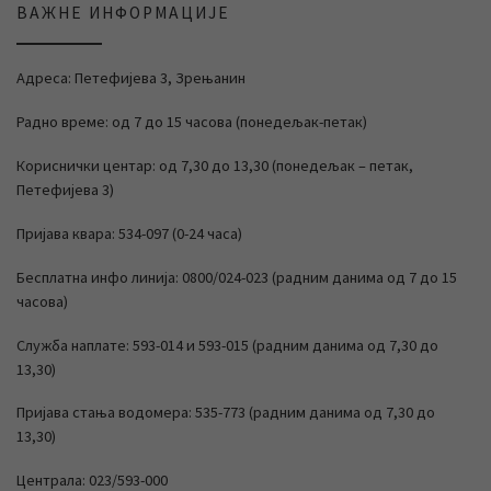
ВАЖНЕ ИНФОРМАЦИЈЕ
Адреса: Петефијева 3, Зрењанин
Радно време: од 7 до 15 часова (понедељак-петак)
Кориснички центар: од 7,30 до 13,30 (понедељак – петак,
Петефијева 3)
Пријава квара: 534-097 (0-24 часа)
Бесплатна инфо линија: 0800/024-023 (радним данима од 7 до 15
часова)
Служба наплате: 593-014 и 593-015 (радним данима од 7,30 до
13,30)
Пријава стања водомера: 535-773 (радним данима од 7,30 до
13,30)
Централа: 023/593-000