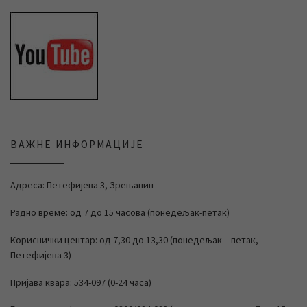
ВАЖНЕ ИНФОРМАЦИЈЕ
Адреса: Петефијева 3, Зрењанин
Радно време: од 7 до 15 часова (понедељак-петак)
Кориснички центар: од 7,30 до 13,30 (понедељак – петак,
Петефијева 3)
Пријава квара: 534-097 (0-24 часа)