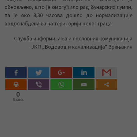
обновљено, што је омогућило рад бунарских пумпи,
па је око 8,30 часова дошло до нормализације
водоснабдевања на територији целог града.
Служба информисања и пословних комуникација
ЈКП „Водовод и канализација“ Зрењанин
0
Shares