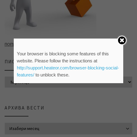
ПОПУНИТЕ УПИТНИК КЛИКОМ НА СЛИКУ ИЛИ ОВАЈ ЛИНК
Your browser is blocking some features of this
website. Please follow the instructions at
ПИСМО САЈТА
http://support.heateor.com/browser-blocking-social-
features/
to unblock these.
АРХИВА ВЕСТИ
АРХИВА ВЕСТИ