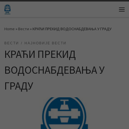
Skip to content
Me
Home
»
Вести
»
КРАЋИ ПРЕКИД ВОДОСНАБДЕВАЊА У ГРАДУ
ВЕСТИ
НАЈНОВИЈЕ ВЕСТИ
КРАЋИ ПРЕКИД
ВОДОСНАБДЕВАЊА У
ГРАДУ