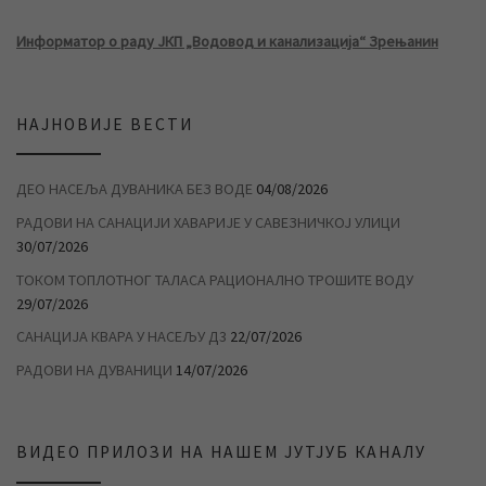
Информатор о раду ЈКП „Водовод и канализација“ Зрењанин
НАЈНОВИЈЕ ВЕСТИ
ДЕО НАСЕЉА ДУВАНИКА БЕЗ ВОДЕ
04/08/2026
РАДОВИ НА САНАЦИЈИ ХАВАРИЈЕ У САВЕЗНИЧКОЈ УЛИЦИ
30/07/2026
ТОКОМ ТОПЛОТНОГ ТАЛАСА РАЦИОНАЛНО ТРОШИТЕ ВОДУ
29/07/2026
САНАЦИЈА КВАРА У НАСЕЉУ Д3
22/07/2026
РАДОВИ НА ДУВАНИЦИ
14/07/2026
ВИДЕО ПРИЛОЗИ НА НАШЕМ ЈУТЈУБ КАНАЛУ