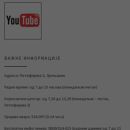
ВАЖНЕ ИНФОРМАЦИЈЕ
Адреса: Петефијева 3, Зрењанин
Радно време: од 7 до 15 часова (понедељак-петак)
Кориснички центар: од 7,30 до 13,30 (понедељак – петак,
Петефијева 3)
Пријава квара: 534-097 (0-24 часа)
Бесплатна инфо линија: 0800/024-023 (радним данима од 7 до 15