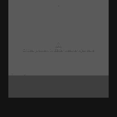
-
⚠
Critical problem in Better Weather Ajax calls