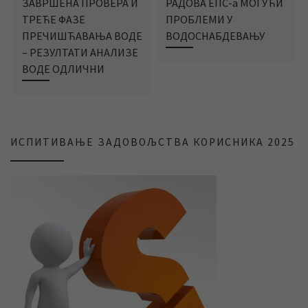
ЗАВРШЕНА ПРОВЕРА И
РАДОВА ЕПС-а МОГУЋИ
ТРЕЋЕ ФАЗЕ
ПРОБЛЕМИ У
ПРЕЧИШЋАВАЊА ВОДЕ
ВОДОСНАБДЕВАЊУ
– РЕЗУЛТАТИ АНАЛИЗЕ
ВОДЕ ОДЛИЧНИ
ИСПИТИВАЊЕ ЗАДОВОЉСТВА КОРИСНИКА 2025