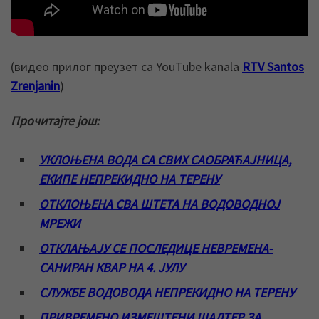
(видео прилог преузет са YouTube kanala
RTV Santos
Zrenjanin
)
Прочитајте још:
УКЛОЊЕНА ВОДА СА СВИХ САОБРАЋАЈНИЦА,
ЕКИПЕ НЕПРЕКИДНО НА ТЕРЕНУ
ОТКЛОЊЕНА СВА ШТЕТА НА ВОДОВОДНОЈ
МРЕЖИ
ОТКЛАЊАЈУ СЕ ПОСЛЕДИЦЕ НЕВРЕМЕНА-
САНИРАН КВАР НА 4. ЈУЛУ
СЛУЖБЕ ВОДОВОДА НЕПРЕКИДНО НА ТЕРЕНУ
ПРИВРЕМЕНО ИЗМЕШТЕНИ ШАЛТЕР ЗА