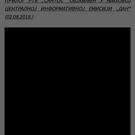
ПРИЛОГ РТВ „САНТОС“ ОБЈАВЉЕН У ЊИХОВОЈ
ЦЕНТРАЛНОЈ ИНФОРМАТИВНОЈ ЕМИСИЈИ „ДАН“
(02.08.2018.)