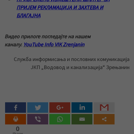
ПРИЈЕМ РЕКЛАМАЦИЈА И ЗАХТЕВА И
БЛАГАЈНА
Видео прилоге погледајте на нашем
каналу
:
YouTube Info VIK Zrenjanin
Служба информисања и пословних комуникација
ЈКП „Водовод и канализација“ Зрењанин
0
Shares