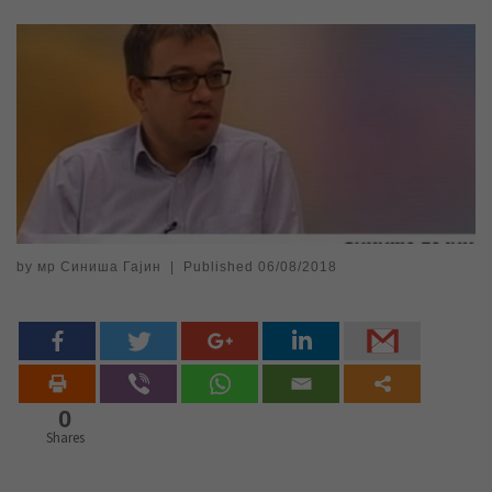
by
мр Синиша Гајин
|
Published
06/08/2018
0
Shares