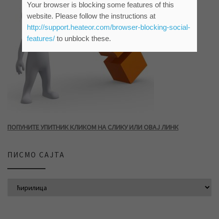
Your browser is blocking some features of this
website. Please follow the instructions at
http://support.heateor.com/browser-blocking-social-
features/
to unblock these.
ПОПУНИТЕ УПИТНИК КЛИКОМ НА СЛИКУ ИЛИ ОВАЈ ЛИНК
ПИСМО САЈТА