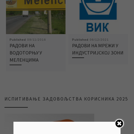
Published
09/11/2016
Published
06/12/2021
РАДОВИ НА
РАДОВИ НА МРЕЖИ У
ВОДОТОРЊУ У
ИНДУСТРИЈСКОЈ ЗОНИ
МЕЛЕНЦИМА
ИСПИТИВАЊЕ ЗАДОВОЉСТВА КОРИСНИКА 2025