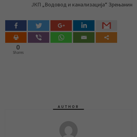
ЈКП „Водовод и канализација“ Зрењанин
0
Shares
AUTHOR