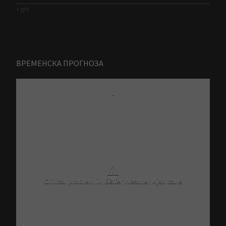
« јул
ВРЕМЕНСКА ПРОГНОЗА
-
⚠
Critical problem in Better Weather Ajax calls