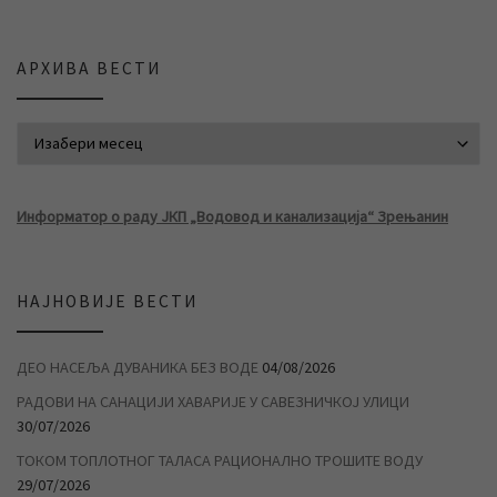
АРХИВА ВЕСТИ
АРХИВА ВЕСТИ
Информатор о раду ЈКП „Водовод и канализација“ Зрењанин
НАЈНОВИЈЕ ВЕСТИ
ДЕО НАСЕЉА ДУВАНИКА БЕЗ ВОДЕ
04/08/2026
РАДОВИ НА САНАЦИЈИ ХАВАРИЈЕ У САВЕЗНИЧКОЈ УЛИЦИ
30/07/2026
ТОКОМ ТОПЛОТНОГ ТАЛАСА РАЦИОНАЛНО ТРОШИТЕ ВОДУ
29/07/2026