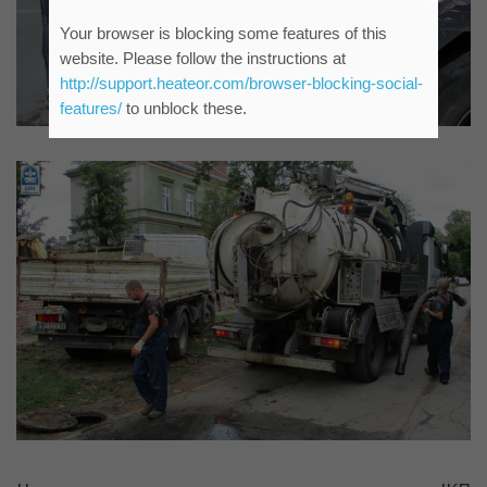
Your browser is blocking some features of this
website. Please follow the instructions at
http://support.heateor.com/browser-blocking-social-
features/
to unblock these.