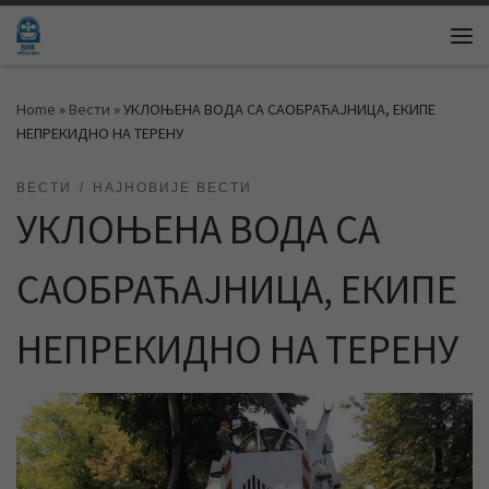
Skip to content
Me
Home
»
Вести
»
УКЛОЊЕНА ВОДА СА САОБРАЋАЈНИЦА, ЕКИПЕ
НЕПРЕКИДНО НА ТЕРЕНУ
ВЕСТИ
НАЈНОВИЈЕ ВЕСТИ
УКЛОЊЕНА ВОДА СА
САОБРАЋАЈНИЦА, ЕКИПЕ
НЕПРЕКИДНО НА ТЕРЕНУ