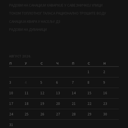
РАДОВИ НА САНАЦИЈИ ХАВАРИЈЕ У САВЕЗНИЧКОЈ УЛИЦИ
ТОКОМ ТОПЛОТНОГ ТАЛАСА РАЦИОНАЛНО ТРОШИТЕ ВОДУ
САНАЦИЈА КВАРА У НАСЕЉУ Д3
РАДОВИ НА ДУВАНИЦИ
АВГУСТ 2026.
П
У
С
Ч
П
С
Н
1
2
3
4
5
6
7
8
9
10
11
12
13
14
15
16
17
18
19
20
21
22
23
24
25
26
27
28
29
30
31