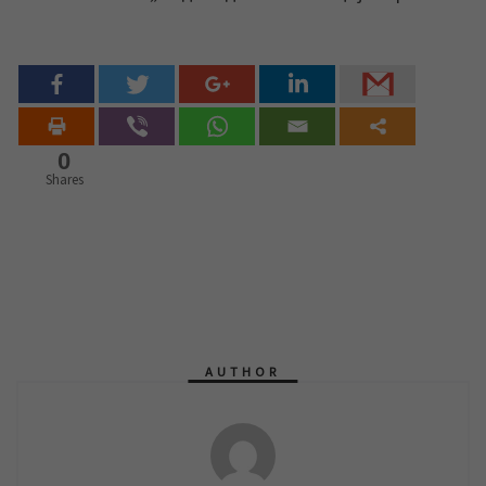
0
Shares
AUTHOR