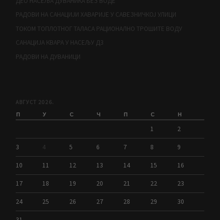
ДЕО НАСЕЉА ДУВАНИКА БЕЗ ВОДЕ
РАДОВИ НА САНАЦИЈИ ХАВАРИЈЕ У САВЕЗНИЧКОЈ УЛИЦИ
ТОКОМ ТОПЛОТНОГ ТАЛАСА РАЦИОНАЛНО ТРОШИТЕ ВОДУ
САНАЦИЈА КВАРА У НАСЕЉУ Д3
РАДОВИ НА ДУВАНИЦИ
АВГУСТ 2026.
П
У
С
Ч
П
С
Н
1
2
3
4
5
6
7
8
9
10
11
12
13
14
15
16
17
18
19
20
21
22
23
24
25
26
27
28
29
30
31