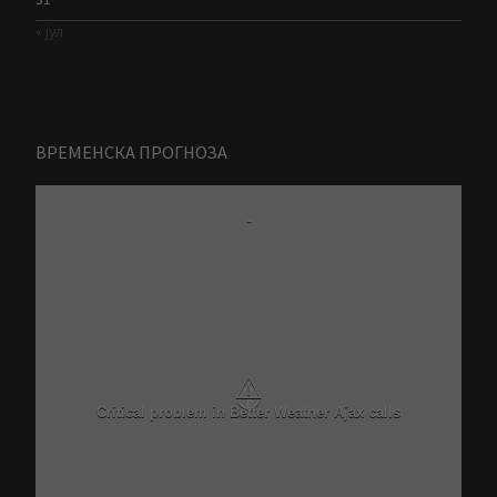
« јул
ВРЕМЕНСКА ПРОГНОЗА
-
⚠
Critical problem in Better Weather Ajax calls