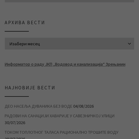
АРХИВА ВЕСТИ
АРХИВА ВЕСТИ
Информатор о раду ЈКП „Водовод и канализација“ Зрењанин
НАЈНОВИЈЕ ВЕСТИ
ДЕО НАСЕЉА ДУВАНИКА БЕЗ ВОДЕ
04/08/2026
РАДОВИ НА САНАЦИЈИ ХАВАРИЈЕ У САВЕЗНИЧКОЈ УЛИЦИ
30/07/2026
ТОКОМ ТОПЛОТНОГ ТАЛАСА РАЦИОНАЛНО ТРОШИТЕ ВОДУ