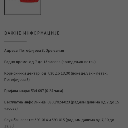
ВАЖНЕ ИНФОРМАЦИЈЕ
Адреса: Петефијева 3, Зрењанин
Радно време: од 7 до 15 часова (понедељак-петак)
Кориснички центар: од 7,30 до 13,30 (понедељак – петак,
Петефијева 3)
Пријава квара: 534-097 (0-24 часа)
Бесплатна инфо линија: 0800/024-023 (радним данима од 7 до 15
часова)
Служба наплате: 593-014 и 593-015 (радним данима од 7,30 до
13,30)