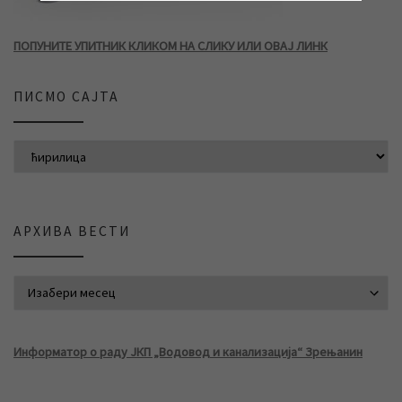
ПОПУНИТЕ УПИТНИК КЛИКОМ НА СЛИКУ ИЛИ ОВАЈ ЛИНК
ПИСМО САЈТА
АРХИВА ВЕСТИ
АРХИВА ВЕСТИ
Информатор о раду ЈКП „Водовод и канализација“ Зрењанин