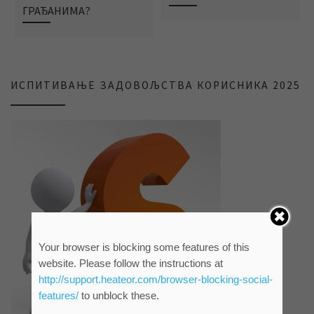
ГРАЂАНИМА?
ИСПИТИВАЊЕ ЗАДОВОЉСТВА КОРИСНИКА 2025
Your browser is blocking some features of this
website. Please follow the instructions at
http://support.heateor.com/browser-blocking-social-
features/
to unblock these.