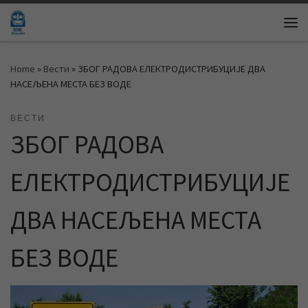
Skip to content
Me
Home
»
Вести
»
ЗБОГ РАДОВА ЕЛЕКТРОДИСТРИБУЦИЈЕ ДВА
НАСЕЉЕНА МЕСТА БЕЗ ВОДЕ
ВЕСТИ
ЗБОГ РАДОВА
ЕЛЕКТРОДИСТРИБУЦИЈЕ
ДВА НАСЕЉЕНА МЕСТА
БЕЗ ВОДЕ