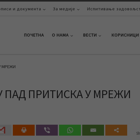
описи и документа
За медије
Испитивање задовољст
ПОЧЕТНА
О НАМА
ВЕСТИ
КОРИСНИЦИ
У МРЕЖИ
У ПАД ПРИТИСКА У МРЕЖИ
Sh