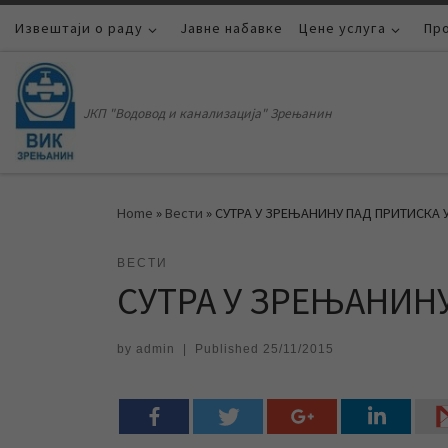
Извештаји о раду
Skip to content
Јавне набавке
Цене услуга
Пр
ЈКП "Водовод и канализација" Зрењанин
Home
»
Вести
»
СУТРА У ЗРЕЊАНИНУ ПАД ПРИТИСКА 
ВЕСТИ
СУТРА У ЗРЕЊАНИН
by
admin
|
Published
25/11/2015