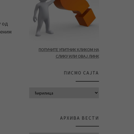
у од
беним
ПОПУНИТЕ УПИТНИК КЛИКОМ НА
СЛИКУ ИЛИ ОВАЈ ЛИНК
ПИСМО САЈТА
АРХИВА ВЕСТИ