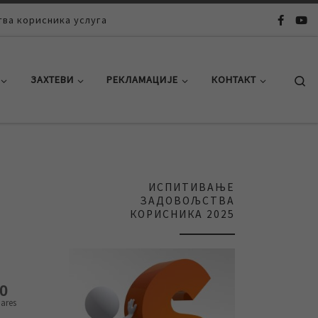
ва корисника услуга
Se
ЗАХТЕВИ
РЕКЛАМАЦИЈЕ
КОНТАКТ
ИСПИТИВАЊЕ
ЗАДОВОЉСТВА
КОРИСНИКА 2025
0
ares