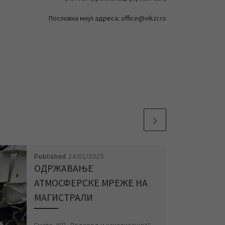
Пословна мејл адреса: office@vikzr.rs
Published
24/01/2025
ОДРЖАВАЊЕ
АТМОСФЕРСКЕ МРЕЖЕ НА
МАГИСТРАЛИ
Екипе ЈКП „Водовод и канализација“