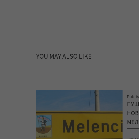
YOU MAY ALSO LIKE
Publi
ПУШ
НОВ
МЕЛ
Данас