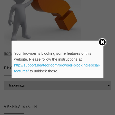
Your browser is blocking some features of this
ПОПУНИТЕ УПИТНИК КЛИКОМ НА СЛИКУ ИЛИ ОВАЈ ЛИНК
website. Please follow the instructions at
http://support.heateor.com/browser-blocking-social-
ПИСМО САЈТА
features/
to unblock these.
АРХИВА ВЕСТИ