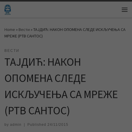
Skip to content
Me
Home
»
Вести
»
ТАЈДИЋ: НАКОН ОПОМЕНА СЛЕДЕ ИСКЉУЧЕЊА СА
МРЕЖЕ (РТВ САНТОС)
ВЕСТИ
ТАЈДИЋ: НАКОН
ОПОМЕНА СЛЕДЕ
ИСКЉУЧЕЊА СА МРЕЖЕ
(РТВ САНТОС)
by
admin
|
Published
24/11/2015