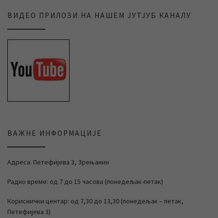
ВИДЕО ПРИЛОЗИ НА НАШЕМ ЈУТЈУБ КАНАЛУ
ВАЖНЕ ИНФОРМАЦИЈЕ
Адреса: Петефијева 3, Зрењанин
Радно време: од 7 до 15 часова (понедељак-петак)
Кориснички центар: од 7,30 до 13,30 (понедељак – петак,
Петефијева 3)