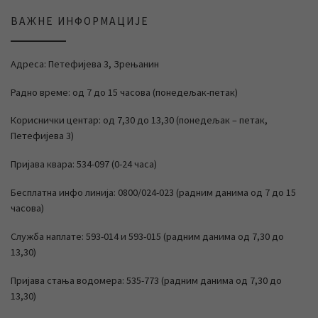
ВАЖНЕ ИНФОРМАЦИЈЕ
Адреса: Петефијева 3, Зрењанин
Радно време: од 7 до 15 часова (понедељак-петак)
Кориснички центар: од 7,30 до 13,30 (понедељак – петак,
Петефијева 3)
Пријава квара: 534-097 (0-24 часа)
Бесплатна инфо линија: 0800/024-023 (радним данима од 7 до 15
часова)
Служба наплате: 593-014 и 593-015 (радним данима од 7,30 до
13,30)
Пријава стања водомера: 535-773 (радним данима од 7,30 до
13,30)