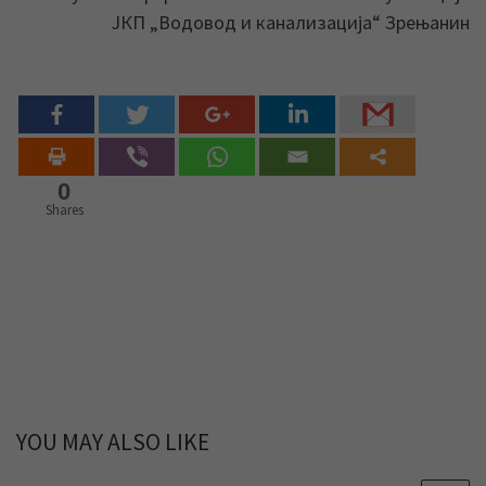
ЈКП „Водовод и канализација“ Зрењанин
0
Shares
YOU MAY ALSO LIKE