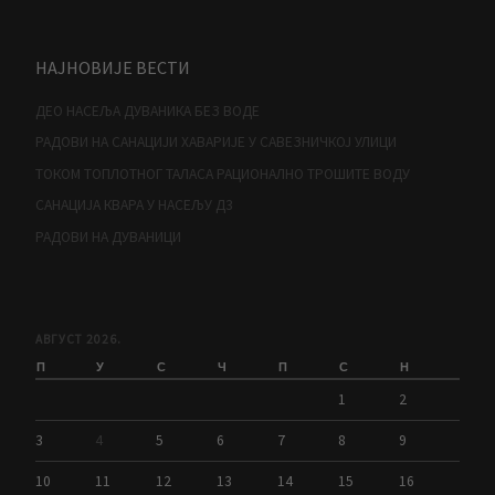
НАЈНОВИЈЕ ВЕСТИ
ДЕО НАСЕЉА ДУВАНИКА БЕЗ ВОДЕ
РАДОВИ НА САНАЦИЈИ ХАВАРИЈЕ У САВЕЗНИЧКОЈ УЛИЦИ
ТОКОМ ТОПЛОТНОГ ТАЛАСА РАЦИОНАЛНО ТРОШИТЕ ВОДУ
САНАЦИЈА КВАРА У НАСЕЉУ Д3
РАДОВИ НА ДУВАНИЦИ
АВГУСТ 2026.
П
У
С
Ч
П
С
Н
1
2
3
4
5
6
7
8
9
10
11
12
13
14
15
16