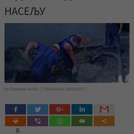
НАСЕЉУ
by
Dragana Rašić
|
Published
24/08/2017
0