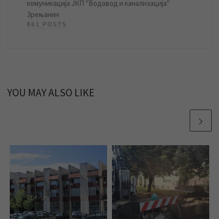
комуникација ЈКП "Водовод и канализација"
Зрењанин
861 POSTS
YOU MAY ALSO LIKE