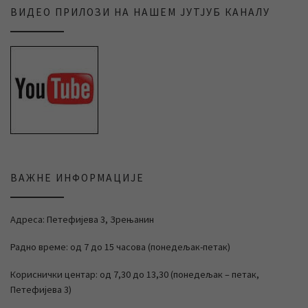
ВИДЕО ПРИЛОЗИ НА НАШЕМ ЈУТЈУБ КАНАЛУ
ВАЖНЕ ИНФОРМАЦИЈЕ
Адреса: Петефијева 3, Зрењанин
Радно време: од 7 до 15 часова (понедељак-петак)
Кориснички центар: од 7,30 до 13,30 (понедељак – петак,
Петефијева 3)