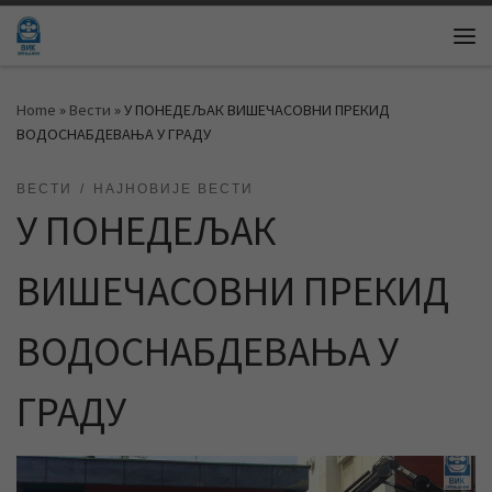
Skip to content
Me
Home
»
Вести
»
У ПОНЕДЕЉАК ВИШЕЧАСОВНИ ПРЕКИД
ВОДОСНАБДЕВАЊА У ГРАДУ
ВЕСТИ
НАЈНОВИЈЕ ВЕСТИ
У ПОНЕДЕЉАК
ВИШЕЧАСОВНИ ПРЕКИД
ВОДОСНАБДЕВАЊА У
ГРАДУ