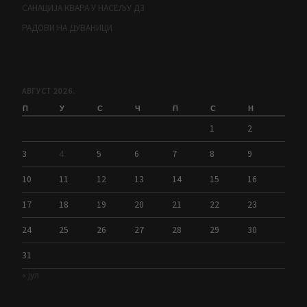
САНАЦИЈА КВАРА У НАСЕЉУ Д3
РАДОВИ НА ДУВАНИЦИ
АВГУСТ 2026.
П
У
С
Ч
П
С
Н
1
2
3
4
5
6
7
8
9
10
11
12
13
14
15
16
17
18
19
20
21
22
23
24
25
26
27
28
29
30
31
« јул