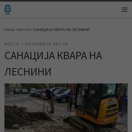
Skip to content
Me
Home
»
Вести
»
САНАЦИЈА КВАРА НА ЛЕСНИНИ
ВЕСТИ
НАЈНОВИЈЕ ВЕСТИ
САНАЦИЈА КВАРА НА
ЛЕСНИНИ