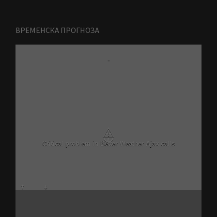
ВРЕМЕНСКА ПРОГНОЗА
-
⚠
Critical problem in Better Weather Ajax calls