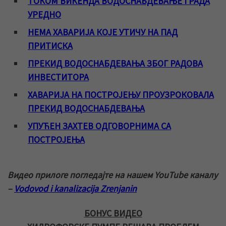
ТОКОМ ВИКЕНДА ВОДОСНАБДЕВАЊЕ ГРАДА
УРЕДНО
НЕМА ХАВАРИЈА КОЈЕ УТИЧУ НА ПАД
ПРИТИСКА
ПРЕКИД ВОДОСНАБДЕВАЊА ЗБОГ РАДОВА
ИНВЕСТИТОРА
ХАВАРИЈА НА ПОСТРОЈЕЊУ ПРОУЗРОКОВАЛА
ПРЕКИД ВОДОСНАБДЕВАЊА
УПУЋЕН ЗАХТЕВ ОДГОВОРНИМА СА
ПОСТРОЈЕЊА
Видео прилоге погледајте на нашем YouTube каналу
–
Vodovod i kanalizacija Zrenjanin
БОНУС ВИДЕО