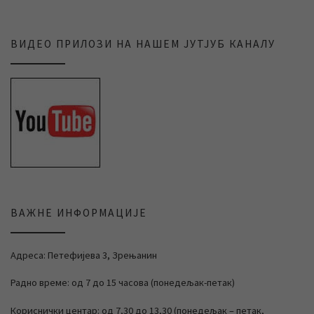
ВИДЕО ПРИЛОЗИ НА НАШЕМ ЈУТЈУБ КАНАЛУ
ВАЖНЕ ИНФОРМАЦИЈЕ
Адреса: Петефијева 3, Зрењанин
Радно време: од 7 до 15 часова (понедељак-петак)
Кориснички центар: од 7,30 до 13,30 (понедељак – петак,