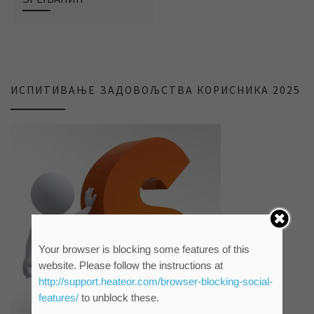
ИСПИТИВАЊЕ ЗАДОВОЉСТВА КОРИСНИКА 2025
Your browser is blocking some features of this
website. Please follow the instructions at
http://support.heateor.com/browser-blocking-social-
features/
to unblock these.