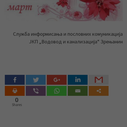
Служба информисања и пословних комуникација
ЈКП „Водовод и канализација“ Зрењанин
0
Shares