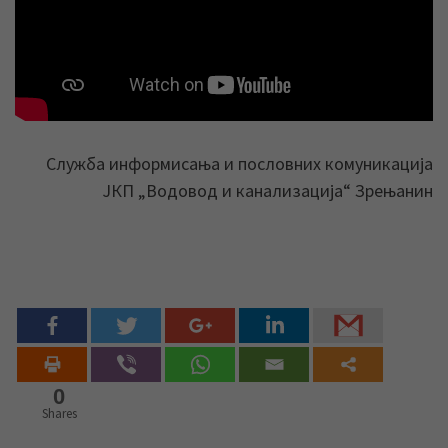
Служба информисања и пословних комуникација
ЈКП „Водовод и канализација“ Зрењанин
0
Shares