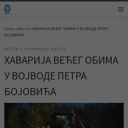
Skip to content
Me
Home
»
Вести
»
ХАВАРИЈА ВЕЋЕГ ОБИМА У ВОЈВОДЕ ПЕТРА
БОЈОВИЋА
ВЕСТИ
НАЈНОВИЈЕ ВЕСТИ
ХАВАРИЈА ВЕЋЕГ ОБИМА
У ВОЈВОДЕ ПЕТРА
БОЈОВИЋА