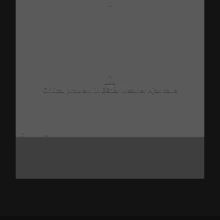
-
⚠
Critical problem in Better Weather Ajax calls