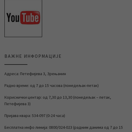
ВАЖНЕ ИНФОРМАЦИЈЕ
Адреса: Петефијева 3, Зрењанин
Радно време: од 7 до 15 часова (понедељак-петак)
Кориснички центар: од 7,30 до 13,30 (понедељак – петак,
Петефијева 3)
Пријава квара: 534-097 (0-24 часа)
Бесплатна инфо линија: 0800/024-023 (радним данима од 7 до 15