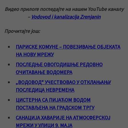
Видео прилоге погледајте на нашем YouTube каналу
–
Vodovod i kanalizacija Zrenjanin
Прочитајте још:
ПАРИСКЕ КОМУНЕ – ПОВЕЗИВАЊЕ ОБЈЕКАТА
НА НОВУ МРЕЖУ
ПОСЛЕДЊЕ ОВОГОДИШЊЕ РЕДОВНО
ОЧИТАВАЊЕ ВОДОМЕРА
„ВОДОВОД“ УЧЕСТВОВАО У ОТКЛАЊАЊУ
ПОСЛЕДИЦА НЕВРЕМЕНА
ЦИСТЕРНА СА ПИЈАЋОМ ВОДОМ
ПОСТАВЉЕНА НА ГРАДСКОМ ТРГУ
САНАЦИЈА ХАВАРИЈЕ НА АТМОСФЕРСКОЈ
МРЕЖИ У УЛИЦИ 9. МАЈА