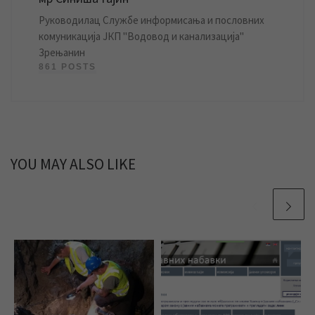
Руководилац Службе информисања и пословних
комуникација ЈКП "Водовод и канализација"
Зрењанин
861 POSTS
YOU MAY ALSO LIKE