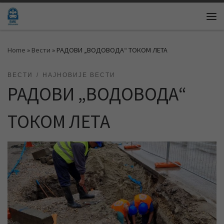
Skip to content
Me
Home
»
Вести
»
РАДОВИ „ВОДОВОДА“ ТОКОМ ЛЕТА
ВЕСТИ
НАЈНОВИЈЕ ВЕСТИ
РАДОВИ „ВОДОВОДА“
ТОКОМ ЛЕТА