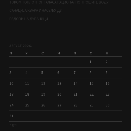
ТОКОМ ТОПЛОТНОГ ТАЛАСА РАЦИОНАЛНО ТРОШИТЕ ВОДУ
САНАЦИЈА КВАРА У НАСЕЉУ Д3
РАДОВИ НА ДУВАНИЦИ
АВГУСТ 2026.
П
У
С
Ч
П
С
Н
1
2
3
4
5
6
7
8
9
10
11
12
13
14
15
16
17
18
19
20
21
22
23
24
25
26
27
28
29
30
31
« јул