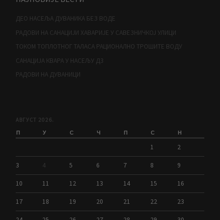
ДЕО НАСЕЉА ДУВАНИКА БЕЗ ВОДЕ
РАДОВИ НА САНАЦИЈИ ХАВАРИЈЕ У САВЕЗНИЧКОЈ УЛИЦИ
ТОКОМ ТОПЛОТНОГ ТАЛАСА РАЦИОНАЛНО ТРОШИТЕ ВОДУ
САНАЦИЈА КВАРА У НАСЕЉУ Д3
РАДОВИ НА ДУВАНИЦИ
АВГУСТ 2026.
П
У
С
Ч
П
С
Н
1
2
3
4
5
6
7
8
9
10
11
12
13
14
15
16
17
18
19
20
21
22
23
24
25
26
27
28
29
30