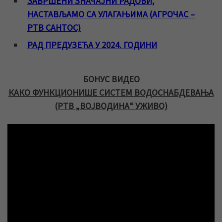
ЗАВРШЕНИ ЗНАЧАЈНИ РАДОВИ,
НАСТАВЉАМО СА УЛАГАЊИМА (АГРОЧАС –
РТВ САНТОС)
РАД ПРЕДУЗЕЋА У 2024. ГОДИНИ
БОНУС ВИДЕО
КАКО ФУНКЦИОНИШЕ СИСТЕМ ВОДОСНАБДЕВАЊА
(РТВ „ВОЈВОДИНА“ УЖИВО)