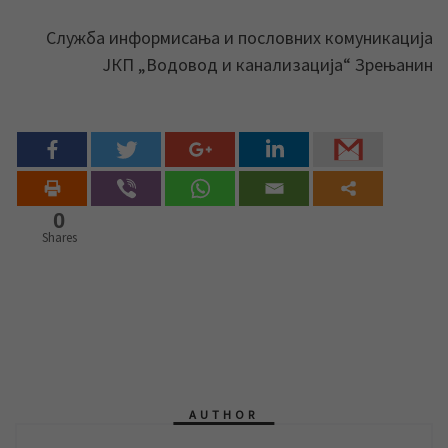
Служба информисања и пословних комуникација
ЈКП „Водовод и канализација“ Зрењанин
0
Shares
AUTHOR