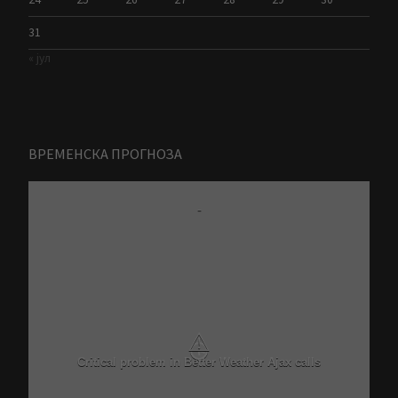
31
« јул
ВРЕМЕНСКА ПРОГНОЗА
-
⚠
Critical problem in Better Weather Ajax calls