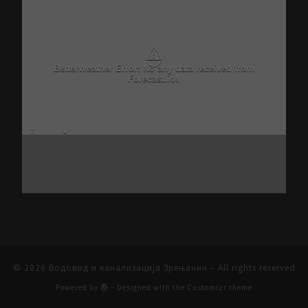
⚠
BetterWeather Error: No any data received from
Forecast.io!.
© 2026
Водовод и канализација Зрењанин
– All rights reserved
Powered by
– Designed with the
Customizr theme