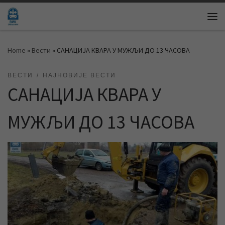
Skip to content
Me
Home
»
Вести
»
САНАЦИЈА КВАРА У МУЖЉИ ДО 13 ЧАСОВА
ВЕСТИ
НАЈНОВИЈЕ ВЕСТИ
САНАЦИЈА КВАРА У
МУЖЉИ ДО 13 ЧАСОВА