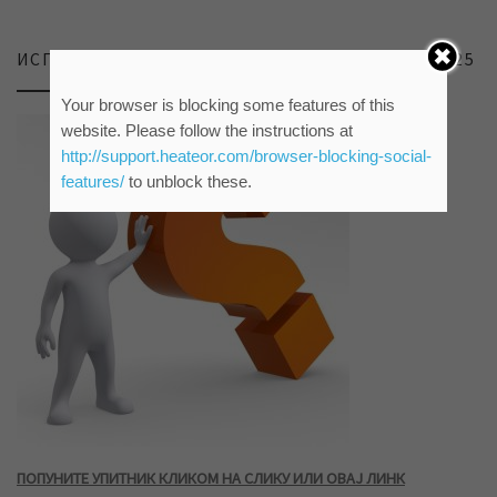
ИСПИТИВАЊЕ ЗАДОВОЉСТВА КОРИСНИКА 2025
Your browser is blocking some features of this
website. Please follow the instructions at
http://support.heateor.com/browser-blocking-social-
features/
to unblock these.
ПОПУНИТЕ УПИТНИК КЛИКОМ НА СЛИКУ ИЛИ ОВАЈ ЛИНК