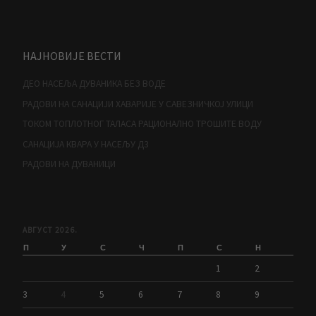
НАЈНОВИЈЕ ВЕСТИ
ДЕО НАСЕЉА ДУВАНИКА БЕЗ ВОДЕ
РАДОВИ НА САНАЦИЈИ ХАВАРИЈЕ У САВЕЗНИЧКОЈ УЛИЦИ
ТОКОМ ТОПЛОТНОГ ТАЛАСА РАЦИОНАЛНО ТРОШИТЕ ВОДУ
САНАЦИЈА КВАРА У НАСЕЉУ Д3
РАДОВИ НА ДУВАНИЦИ
АВГУСТ 2026.
П
У
С
Ч
П
С
Н
1
2
3
4
5
6
7
8
9