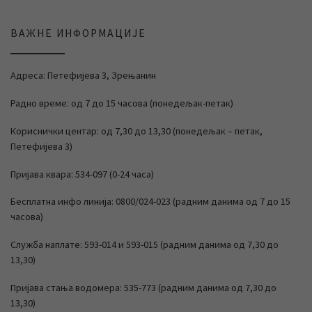
ВАЖНЕ ИНФОРМАЦИЈЕ
Адреса: Петефијева 3, Зрењанин
Радно време: од 7 до 15 часова (понедељак-петак)
Кориснички центар: од 7,30 до 13,30 (понедељак – петак,
Петефијева 3)
Пријава квара: 534-097 (0-24 часа)
Бесплатна инфо линија: 0800/024-023 (радним данима од 7 до 15
часова)
Служба наплате: 593-014 и 593-015 (радним данима од 7,30 до
13,30)
Пријава стања водомера: 535-773 (радним данима од 7,30 до
13,30)