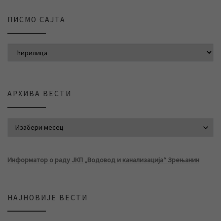
ПИСМО САЈТА
АРХИВА ВЕСТИ
АРХИВА ВЕСТИ
Информатор о раду ЈКП „Водовод и канализација“ Зрењанин
НАЈНОВИЈЕ ВЕСТИ