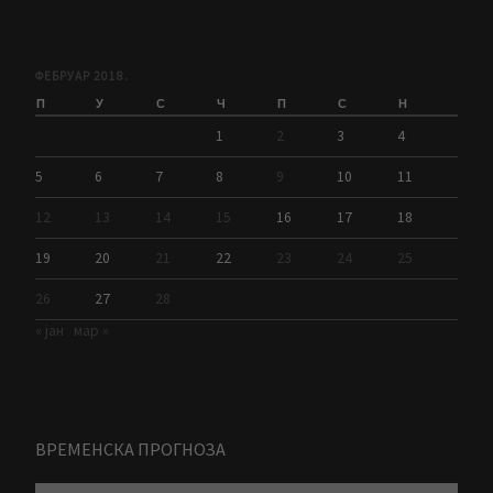
ФЕБРУАР 2018.
П
У
С
Ч
П
С
Н
1
2
3
4
5
6
7
8
9
10
11
12
13
14
15
16
17
18
19
20
21
22
23
24
25
26
27
28
« јан
мар »
ВРЕМЕНСКА ПРОГНОЗА