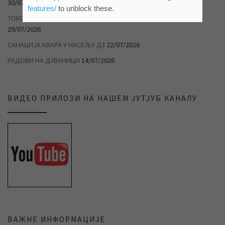
30/07/2026
features/
to unblock these.
ТОКОМ ТОПЛОТНОГ ТАЛАСА РАЦИОНАЛНО ТРОШИТЕ ВОДУ
29/07/2026
САНАЦИЈА КВАРА У НАСЕЉУ Д3
22/07/2026
РАДОВИ НА ДУВАНИЦИ
14/07/2026
ВИДЕО ПРИЛОЗИ НА НАШЕМ ЈУТЈУБ КАНАЛУ
ВАЖНЕ ИНФОРМАЦИЈЕ