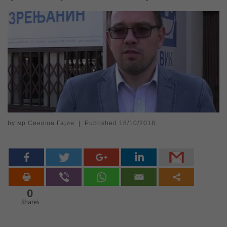
by
мр Синиша Гајин
|
Published
18/10/2018
0
Shares