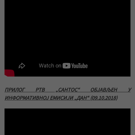
ПРИЛОГ РТВ „САНТОС“ ОБЈАВЉЕН У
ИНФОРМАТИВНОЈ ЕМИСИЈИ „ДАН“ (09.10.2018)