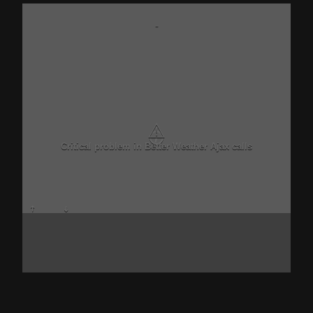
-
⚠
Critical problem in Better Weather Ajax calls