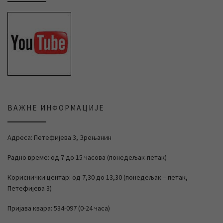
ВАЖНЕ ИНФОРМАЦИЈЕ
Адреса: Петефијева 3, Зрењанин
Радно време: од 7 до 15 часова (понедељак-петак)
Кориснички центар: од 7,30 до 13,30 (понедељак – петак,
Петефијева 3)
Пријава квара: 534-097 (0-24 часа)