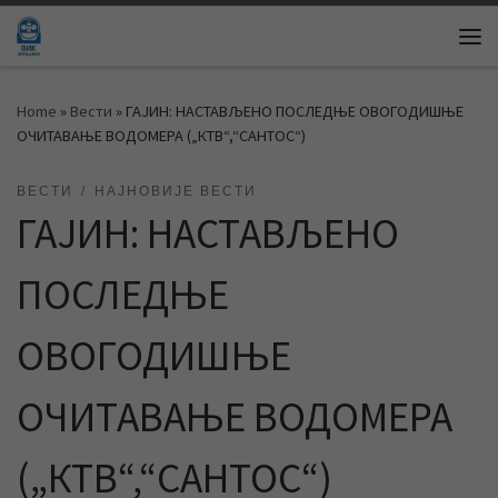
Skip to content
Me
Home
»
Вести
»
ГАЈИН: НАСТАВЉЕНО ПОСЛЕДЊЕ ОВОГОДИШЊЕ
ОЧИТАВАЊЕ ВОДОМЕРА („КТВ“,“САНТОС“)
ВЕСТИ
НАЈНОВИЈЕ ВЕСТИ
ГАЈИН: НАСТАВЉЕНО
ПОСЛЕДЊЕ
ОВОГОДИШЊЕ
ОЧИТАВАЊЕ ВОДОМЕРА
(„КТВ“,“САНТОС“)