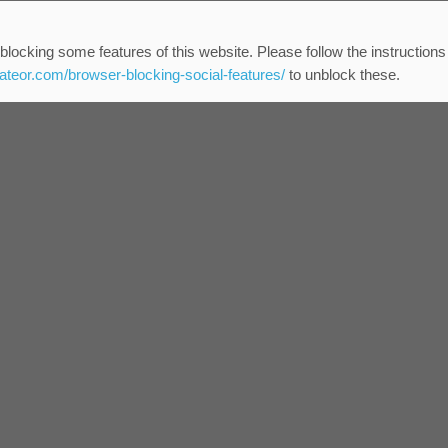
blocking some features of this website. Please follow the instructions
eateor.com/browser-blocking-social-features/
to unblock these.