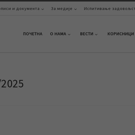
описи и документа
За медије
Испитивање задовољст
ПОЧЕТНА
О НАМА
ВЕСТИ
КОРИСНИЦИ
/2025