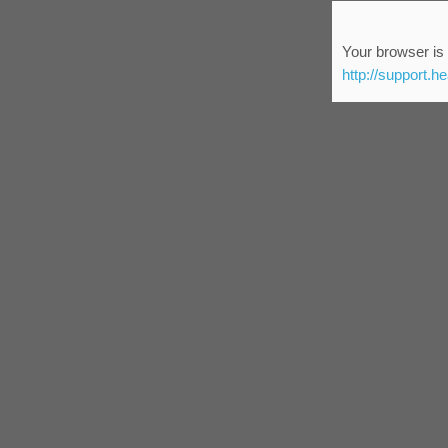
Your browser is 
http://support.h