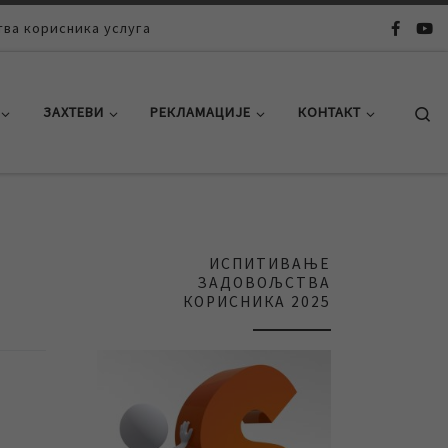
ва корисника услуга
Se
ЗАХТЕВИ
РЕКЛАМАЦИЈЕ
КОНТАКТ
ИСПИТИВАЊЕ
ЗАДОВОЉСТВА
КОРИСНИКА 2025