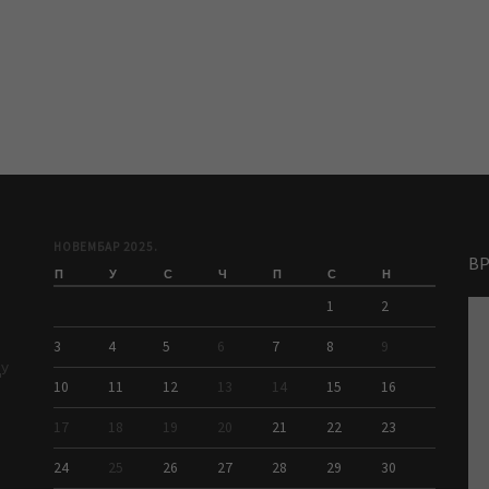
НОВЕМБАР 2025.
В
П
У
С
Ч
П
С
Н
1
2
3
4
5
6
7
8
9
ДУ
10
11
12
13
14
15
16
17
18
19
20
21
22
23
24
25
26
27
28
29
30