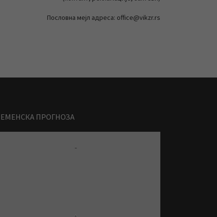
Пословна мејл адреса: office@vikzr.rs
РЕМЕНСКА ПРОГНОЗА
-