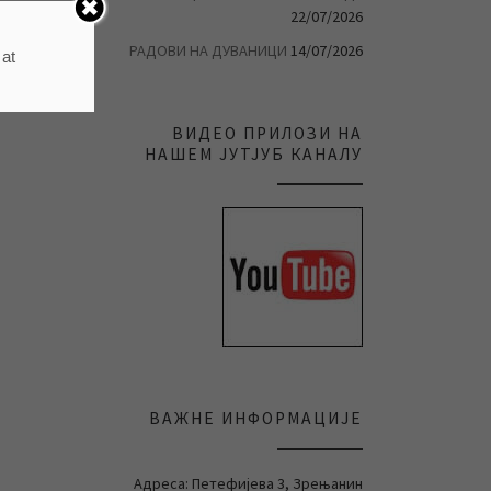
22/07/2026
РАДОВИ НА ДУВАНИЦИ
14/07/2026
 at
ВИДЕО ПРИЛОЗИ НА
НАШЕМ ЈУТЈУБ КАНАЛУ
ВАЖНЕ ИНФОРМАЦИЈЕ
Адреса: Петефијева 3, Зрењанин