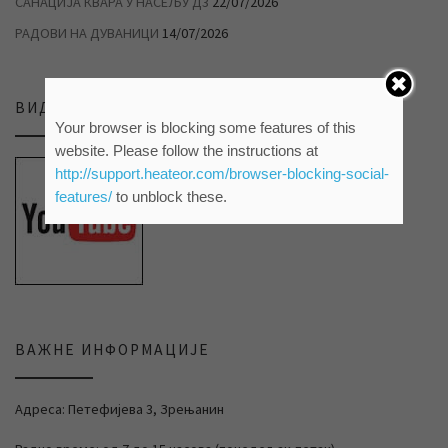
САНАЦИЈА КВАРА У НАСЕЉУ Д3
22/07/2026
РАДОВИ НА ДУВАНИЦИ
14/07/2026
ВИДЕО ПРИЛОЗИ НА НАШЕМ ЈУТЈУБ КАНАЛУ
Your browser is blocking some features of this
website. Please follow the instructions at
http://support.heateor.com/browser-blocking-social-
features/
to unblock these.
ВАЖНЕ ИНФОРМАЦИЈЕ
Адреса: Петефијева 3, Зрењанин