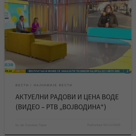
Гостујући у јутарњем програму „Добро јутро Војводино“ на
РТВ „Војводина“ руководилац Службе информисања и
пословних комуникација ЈКП „Водовод и канализација“
Зрењанин мр Синиша Гајин говорио је о бројним актуелним
темама везаним за рад предузећа. Неке од тема разговора са
новинарком Тањом Крунић биле су радови у Панчевачкој
улици, наставак радова […]
ВЕСТИ
НАЈНОВИЈЕ ВЕСТИ
АКТУЕЛНИ РАДОВИ И ЦЕНА ВОДЕ
(ВИДЕО – РТВ „ВОЈВОДИНА“)
by
мр Синиша Гајин
Published
02/12/2025