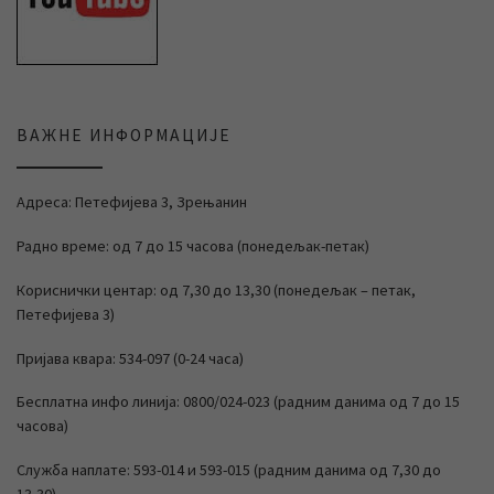
ВАЖНЕ ИНФОРМАЦИЈЕ
Адреса: Петефијева 3, Зрењанин
Радно време: од 7 до 15 часова (понедељак-петак)
Кориснички центар: од 7,30 до 13,30 (понедељак – петак,
Петефијева 3)
Пријава квара: 534-097 (0-24 часа)
Бесплатна инфо линија: 0800/024-023 (радним данима од 7 до 15
часова)
Служба наплате: 593-014 и 593-015 (радним данима од 7,30 до