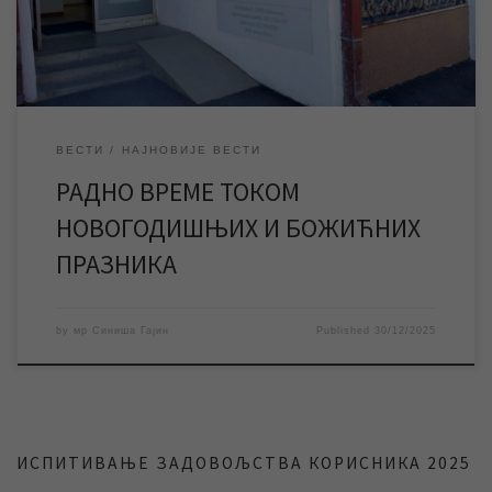
наплатна […]
ВЕСТИ
НАЈНОВИЈЕ ВЕСТИ
РАДНО ВРЕМЕ ТОКОМ
НОВОГОДИШЊИХ И БОЖИЋНИХ
ПРАЗНИКА
by
мр Синиша Гајин
Published
30/12/2025
ИСПИТИВАЊЕ ЗАДОВОЉСТВА КОРИСНИКА 2025