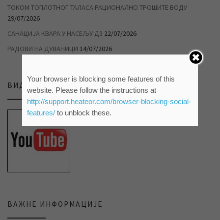
ТОКОМ ТОПЛОТНОГ ТАЛАСА РАЦИОНАЛНО ТРОШИТЕ ВОДУ
29/07/2026
САНАЦИЈА КВАРА У НАСЕЉУ Д3
22/07/2026
РАДОВИ НА ДУВАНИЦИ
14/07/2026
Your browser is blocking some features of this
ВИДЕО ПРИЛОЗИ НА НАШЕМ ЈУТЈУБ КАНАЛУ
website. Please follow the instructions at
http://support.heateor.com/browser-blocking-social-
features/
to unblock these.
ВАЖНЕ ИНФОРМАЦИЈЕ