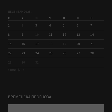
ДЕЦЕМБАР 2025.
П
У
С
Ч
П
С
Н
1
2
3
4
5
6
7
8
9
10
11
12
13
14
15
16
17
18
19
20
21
22
23
24
25
26
27
28
29
30
31
« нов
јан »
ВРЕМЕНСКА ПРОГНОЗА