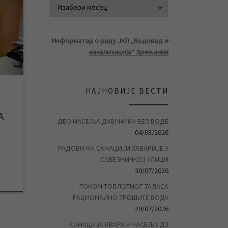
АРХИВА ВЕСТ
листа
Информатор о раду ЈКП „Водовод и
канализација“ Зрењанин
ужбе
НАЈНОВИЈЕ ВЕСТИ
А
ДЕО НАСЕЉА ДУВАНИКА БЕЗ ВОДЕ
04/08/2026
РАДОВИ НА САНАЦИЈИ ХАВАРИЈЕ У
САВЕЗНИЧКОЈ УЛИЦИ
30/07/2026
ТОКОМ ТОПЛОТНОГ ТАЛАСА
РАЦИОНАЛНО ТРОШИТЕ ВОДУ
29/07/2026
САНАЦИЈА КВАРА У НАСЕЉУ Д3