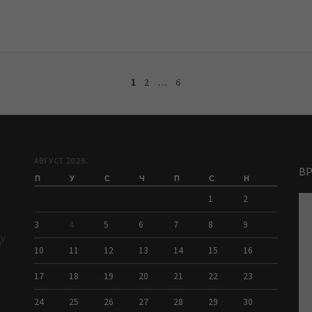
1
2
…
6
АВГУСТ 2026.
В
П
У
С
Ч
П
С
Н
1
2
3
4
5
6
7
8
9
ДУ
10
11
12
13
14
15
16
17
18
19
20
21
22
23
24
25
26
27
28
29
30