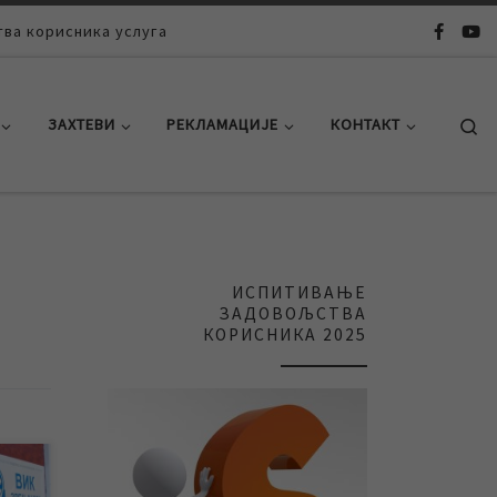
ва корисника услуга
Se
ЗАХТЕВИ
РЕКЛАМАЦИЈЕ
КОНТАКТ
ИСПИТИВАЊЕ
ЗАДОВОЉСТВА
КОРИСНИКА 2025
и на