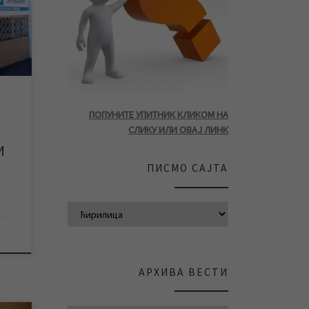
е и
,
За
ј за
ма.
ом
сва
ПОПУНИТЕ УПИТНИК КЛИКОМ НА
СЛИКУ ИЛИ ОВАЈ ЛИНК
И
ПИСМО САЈТА
АРХИВА ВЕСТИ