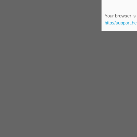
Your browser is 
http://support.h