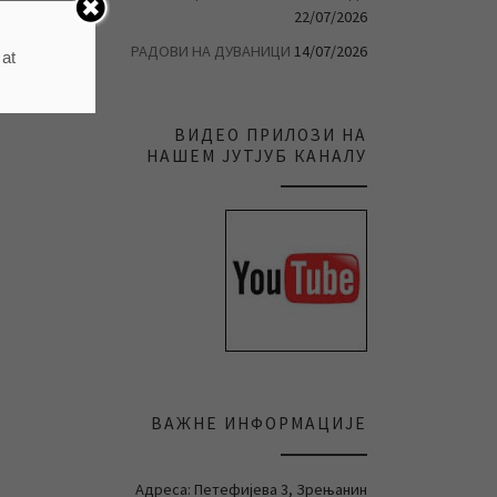
22/07/2026
РАДОВИ НА ДУВАНИЦИ
14/07/2026
 at
ВИДЕО ПРИЛОЗИ НА
НАШЕМ ЈУТЈУБ КАНАЛУ
ВАЖНЕ ИНФОРМАЦИЈЕ
Адреса: Петефијева 3, Зрењанин