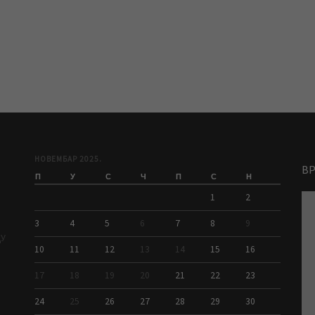
НОВЕМБАР 2025.
В
П
У
С
Ч
П
С
Н
1
2
3
4
5
6
7
8
9
ДУ
10
11
12
13
14
15
16
17
18
19
20
21
22
23
24
25
26
27
28
29
30