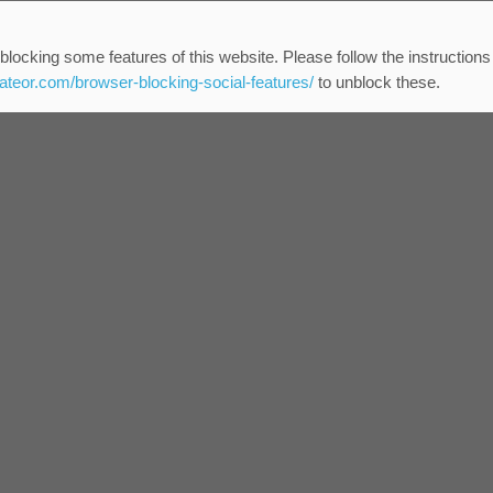
blocking some features of this website. Please follow the instructions
eateor.com/browser-blocking-social-features/
to unblock these.