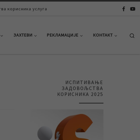
ва корисника услуга
Se
ЗАХТЕВИ
РЕКЛАМАЦИЈЕ
КОНТАКТ
ИСПИТИВАЊЕ
ЗАДОВОЉСТВА
КОРИСНИКА 2025