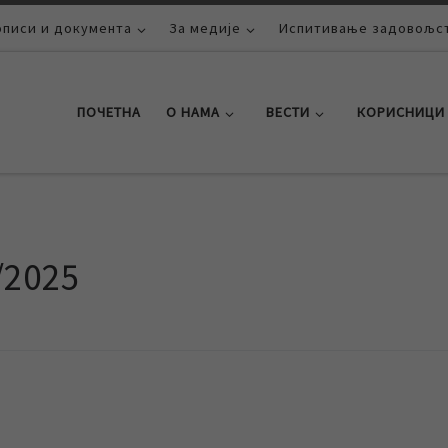
описи и документа
За медије
Испитивање задовољст
ПОЧЕТНА
О НАМА
ВЕСТИ
КОРИСНИЦИ
/2025