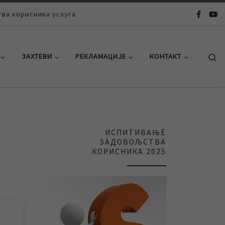
ва корисника услуга
Se
ЗАХТЕВИ
РЕКЛАМАЦИЈЕ
КОНТАКТ
ИСПИТИВАЊЕ
ЗАДОВОЉСТВА
КОРИСНИКА 2025
а на