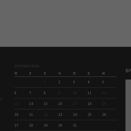
ОКТОБАР 2025.
В
П
У
С
Ч
П
С
Н
1
2
3
4
5
6
7
8
9
10
11
12
ДУ
13
14
15
16
17
18
19
20
21
22
23
24
25
26
27
28
29
30
31