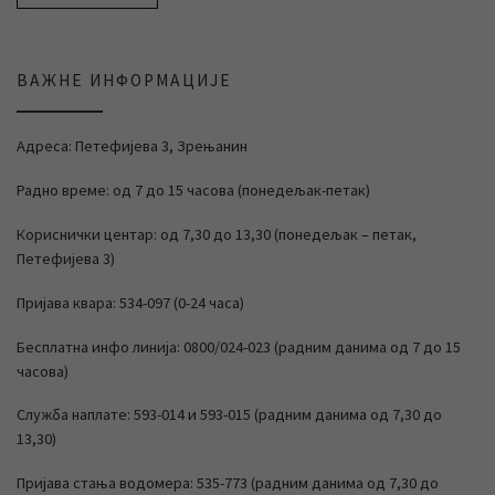
ВАЖНЕ ИНФОРМАЦИЈЕ
Адреса: Петефијева 3, Зрењанин
Радно време: од 7 до 15 часова (понедељак-петак)
Кориснички центар: од 7,30 до 13,30 (понедељак – петак,
Петефијева 3)
Пријава квара: 534-097 (0-24 часа)
Бесплатна инфо линија: 0800/024-023 (радним данима од 7 до 15
часова)
Служба наплате: 593-014 и 593-015 (радним данима од 7,30 до
13,30)
Пријава стања водомера: 535-773 (радним данима од 7,30 до