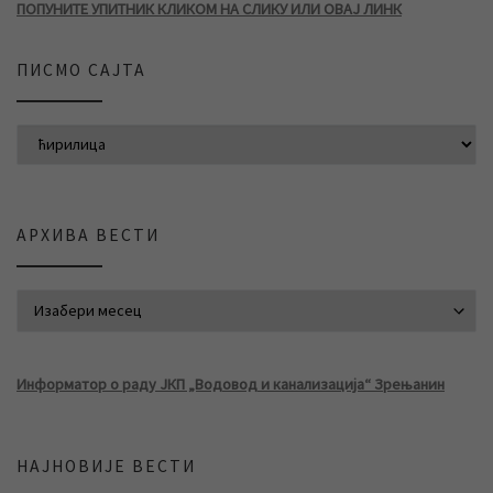
ПОПУНИТЕ УПИТНИК КЛИКОМ НА СЛИКУ ИЛИ ОВАЈ ЛИНК
ПИСМО САЈТА
АРХИВА ВЕСТИ
АРХИВА ВЕСТИ
Информатор о раду ЈКП „Водовод и канализација“ Зрењанин
НАЈНОВИЈЕ ВЕСТИ