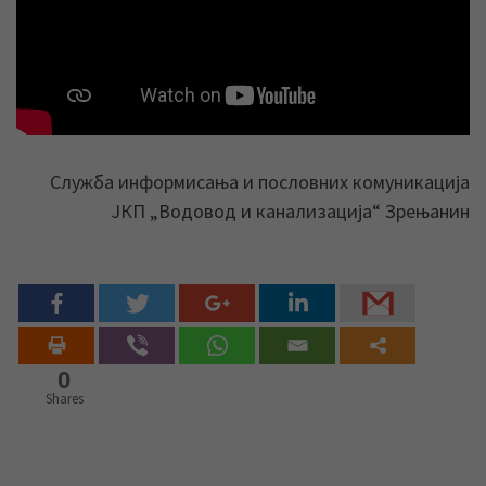
Служба информисања и пословних комуникација
ЈКП „Водовод и канализација“ Зрењанин
0
Shares