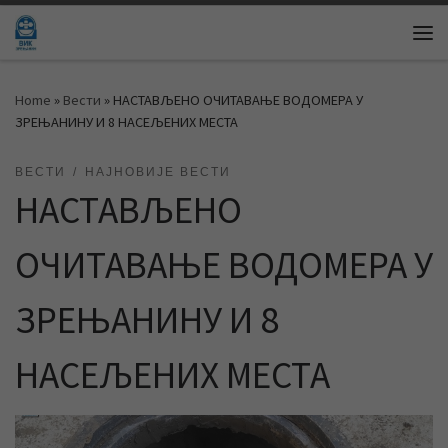
Skip to content
Me
Home
»
Вести
»
НАСТАВЉЕНО ОЧИТАВАЊЕ ВОДОМЕРА У
ЗРЕЊАНИНУ И 8 НАСЕЉЕНИХ МЕСТА
ВЕСТИ
НАЈНОВИЈЕ ВЕСТИ
НАСТАВЉЕНО
ОЧИТАВАЊЕ ВОДОМЕРА У
ЗРЕЊАНИНУ И 8
НАСЕЉЕНИХ МЕСТА