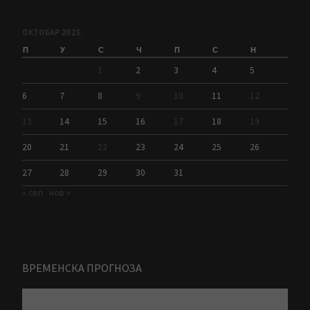
ОКТОБАР 2025.
П
У
С
Ч
П
С
Н
1
2
3
4
5
6
7
8
9
10
11
12
13
14
15
16
17
18
19
20
21
22
23
24
25
26
27
28
29
30
31
« сеп
нов »
ВРЕМЕНСКА ПРОГНОЗА