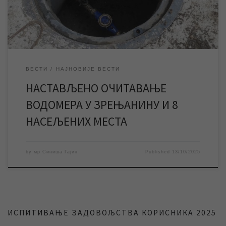
Скупштине Града Зрењанина, водомери се […]
ВЕСТИ
НАЈНОВИЈЕ ВЕСТИ
НАСТАВЉЕНО ОЧИТАВАЊЕ
ВОДОМЕРА У ЗРЕЊАНИНУ И 8
НАСЕЉЕНИХ МЕСТА
by
мр Синиша Гајин
Published
13/10/2025
ИСПИТИВАЊЕ ЗАДОВОЉСТВА КОРИСНИКА 2025