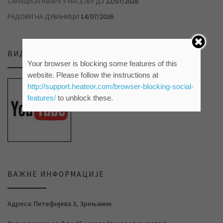
САНАЦИЈА КВАРА У НАСЕЉУ Д3
22/07/2026
РАДОВИ НА ДУВАНИЦИ
14/07/2026
ВИДЕО ПРИЛОЗИ НА НАШЕМ ЈУТЈУБ КАНАЛУ
Your browser is blocking some features of this
website. Please follow the instructions at
http://support.heateor.com/browser-blocking-social-
features/
to unblock these.
ВАЖНЕ ИНФОРМАЦИЈЕ
Адреса: Петефијева 3, Зрењанин