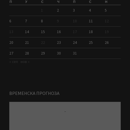
П
У
С
Ч
П
С
Н
1
2
3
4
5
6
7
8
9
10
11
12
13
14
15
16
17
18
19
20
21
22
23
24
25
26
27
28
29
30
31
« сеп
нов »
ВРЕМЕНСКА ПРОГНОЗА
-