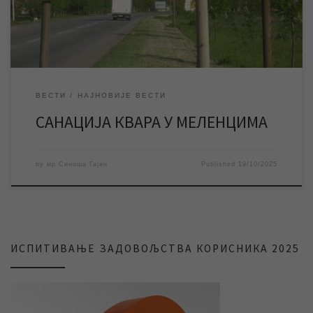
изводити радове на санацији квара […]
ВЕСТИ
НАЈНОВИЈЕ ВЕСТИ
САНАЦИЈА КВАРА У МЕЛЕНЦИМА
by
мр Синиша Гајин
Published
19/10/2025
ИСПИТИВАЊЕ ЗАДОВОЉСТВА КОРИСНИКА 2025