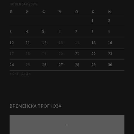
НОВЕМБАР 2025.
П
У
С
Ч
П
С
Н
1
2
3
4
5
6
7
8
9
10
11
12
13
14
15
16
17
18
19
20
21
22
23
24
25
26
27
28
29
30
« окт
дец »
ВРЕМЕНСКА ПРОГНОЗА
-