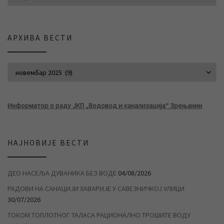
АРХИВА ВЕСТИ
АРХИВА ВЕСТИ
Информатор о раду ЈКП „Водовод и канализација“ Зрењанин
НАЈНОВИЈЕ ВЕСТИ
ДЕО НАСЕЉА ДУВАНИКА БЕЗ ВОДЕ
04/08/2026
РАДОВИ НА САНАЦИЈИ ХАВАРИЈЕ У САВЕЗНИЧКОЈ УЛИЦИ
30/07/2026
ТОКОМ ТОПЛОТНОГ ТАЛАСА РАЦИОНАЛНО ТРОШИТЕ ВОДУ