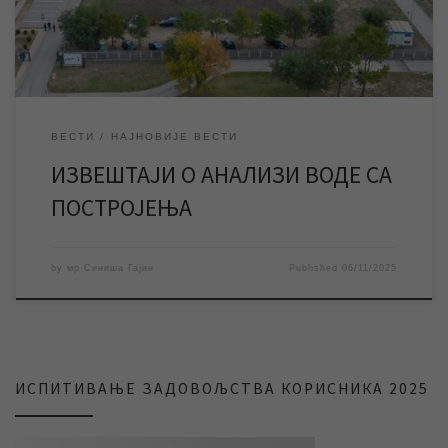
пречишћавање воде у континуитету […]
ВЕСТИ
НАЈНОВИЈЕ ВЕСТИ
ИЗВЕШТАЈИ О АНАЛИЗИ ВОДЕ СА
ПОСТРОЈЕЊА
by
мр Синиша Гајин
Published
06/11/2025
ИСПИТИВАЊЕ ЗАДОВОЉСТВА КОРИСНИКА 2025