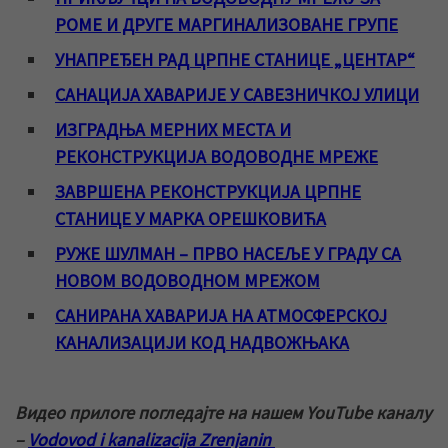
РОМЕ И ДРУГЕ МАРГИНАЛИЗОВАНЕ ГРУПЕ
УНАПРЕЂЕН РАД ЦРПНЕ СТАНИЦЕ „ЦЕНТАР“
САНАЦИЈА ХАВАРИЈЕ У САВЕЗНИЧКОЈ УЛИЦИ
ИЗГРАДЊА МЕРНИХ МЕСТА И
РЕКОНСТРУКЦИЈА ВОДОВОДНЕ МРЕЖЕ
ЗАВРШЕНА РЕКОНСТРУКЦИЈА ЦРПНЕ
СТАНИЦЕ У МАРКА ОРЕШКОВИЋА
РУЖЕ ШУЛМАН – ПРВО НАСЕЉЕ У ГРАДУ СА
НОВОМ ВОДОВОДНОМ МРЕЖОМ
САНИРАНА ХАВАРИЈА НА АТМОСФЕРСКОЈ
КАНАЛИЗАЦИЈИ КОД НАДВОЖЊАКА
Видео прилоге погледајте на нашем YouTube каналу
–
Vodovod i kanalizacija Zrenjanin