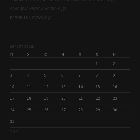
САНАЦИЈА КВАРА У НАСЕЉУ Д3
РАДОВИ НА ДУВАНИЦИ
АВГУСТ 2026.
П
У
С
Ч
П
С
Н
1
2
3
4
5
6
7
8
9
10
11
12
13
14
15
16
17
18
19
20
21
22
23
24
25
26
27
28
29
30
31
« јул