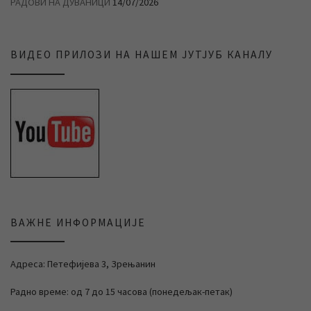
РАДОВИ НА ДУВАНИЦИ
14/07/2026
ВИДЕО ПРИЛОЗИ НА НАШЕМ ЈУТЈУБ КАНАЛУ
ВАЖНЕ ИНФОРМАЦИЈЕ
Адреса: Петефијева 3, Зрењанин
Радно време: од 7 до 15 часова (понедељак-петак)