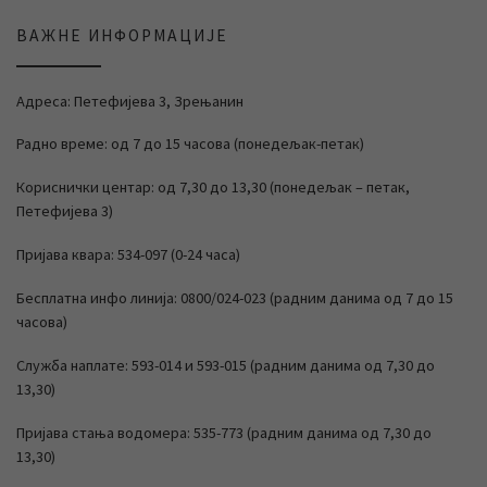
ВАЖНЕ ИНФОРМАЦИЈЕ
Адреса: Петефијева 3, Зрењанин
Радно време: од 7 до 15 часова (понедељак-петак)
Кориснички центар: од 7,30 до 13,30 (понедељак – петак,
Петефијева 3)
Пријава квара: 534-097 (0-24 часа)
Бесплатна инфо линија: 0800/024-023 (радним данима од 7 до 15
часова)
Служба наплате: 593-014 и 593-015 (радним данима од 7,30 до
13,30)
Пријава стања водомера: 535-773 (радним данима од 7,30 до
13,30)