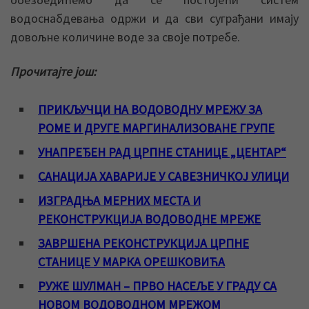
водоснабдевања одржи и да сви суграђани имају
довољне количине воде за своје потребе.
Прочитајте још:
ПРИКЉУЧЦИ НА ВОДОВОДНУ МРЕЖУ ЗА
РОМЕ И ДРУГЕ МАРГИНАЛИЗОВАНЕ ГРУПЕ
УНАПРЕЂЕН РАД ЦРПНЕ СТАНИЦЕ „ЦЕНТАР“
САНАЦИЈА ХАВАРИЈЕ У САВЕЗНИЧКОЈ УЛИЦИ
ИЗГРАДЊА МЕРНИХ МЕСТА И
РЕКОНСТРУКЦИЈА ВОДОВОДНЕ МРЕЖЕ
ЗАВРШЕНА РЕКОНСТРУКЦИЈА ЦРПНЕ
СТАНИЦЕ У МАРКА ОРЕШКОВИЋА
РУЖЕ ШУЛМАН – ПРВО НАСЕЉЕ У ГРАДУ СА
НОВОМ ВОДОВОДНОМ МРЕЖОМ