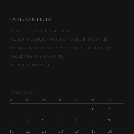
НАЈНОВИЈЕ ВЕСТИ
ДЕО НАСЕЉА ДУВАНИКА БЕЗ ВОДЕ
РАДОВИ НА САНАЦИЈИ ХАВАРИЈЕ У САВЕЗНИЧКОЈ УЛИЦИ
ТОКОМ ТОПЛОТНОГ ТАЛАСА РАЦИОНАЛНО ТРОШИТЕ ВОДУ
САНАЦИЈА КВАРА У НАСЕЉУ Д3
РАДОВИ НА ДУВАНИЦИ
АВГУСТ 2026.
П
У
С
Ч
П
С
Н
1
2
3
4
5
6
7
8
9
10
11
12
13
14
15
16