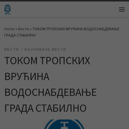
Skip to content
Me
Home
»
Вести
»
ТОКОМ ТРОПСКИХ ВРУЋИНА ВОДОСНАБДЕВАЊЕ
ГРАДА СТАБИЛНО
ВЕСТИ
НАЈНОВИЈЕ ВЕСТИ
ТОКОМ ТРОПСКИХ
ВРУЋИНА
ВОДОСНАБДЕВАЊЕ
ГРАДА СТАБИЛНО