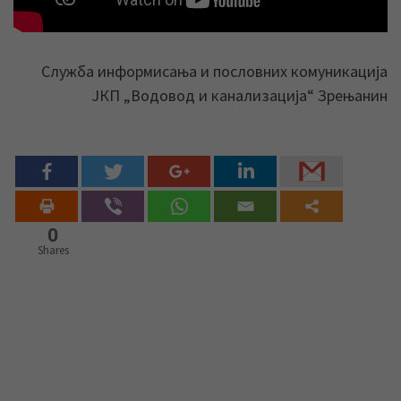
Служба информисања и пословних комуникација
ЈКП „Водовод и канализација“ Зрењанин
0
Shares