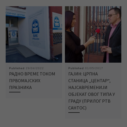
Published
29/04/2022
Published
01/05/2017
РАДНО ВРЕМЕ ТОКОМ
ГАЈИН: ЦРПНА
ПРВОМАЈСКИХ
СТАНИЦА „ЦЕНТАР“,
ПРАЗНИКА
НАЈСАВРЕМЕНИЈИ
ОБЈЕКАТ ОВОГ ТИПА У
ГРАДУ (ПРИЛОГ РТВ
САНТОС)