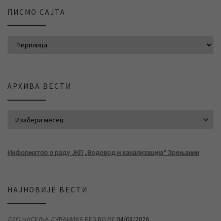
ПИСМО САЈТА
АРХИВА ВЕСТИ
АРХИВА ВЕСТИ
Информатор о раду ЈКП „Водовод и канализација“ Зрењанин
НАЈНОВИЈЕ ВЕСТИ
ДЕО НАСЕЉА ДУВАНИКА БЕЗ ВОДЕ
04/08/2026