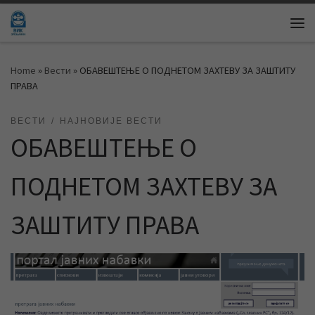
Skip to content
Me
Home
»
Вести
»
ОБАВЕШТЕЊЕ О ПОДНЕТОМ ЗАХТЕВУ ЗА ЗАШТИТУ
ПРАВА
ВЕСТИ
НАЈНОВИЈЕ ВЕСТИ
ОБАВЕШТЕЊЕ О
ПОДНЕТОМ ЗАХТЕВУ ЗА
ЗАШТИТУ ПРАВА