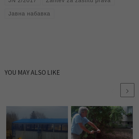
JN 2/2017
Zahtev za zaštitu prava
Јавна набавка
YOU MAY ALSO LIKE